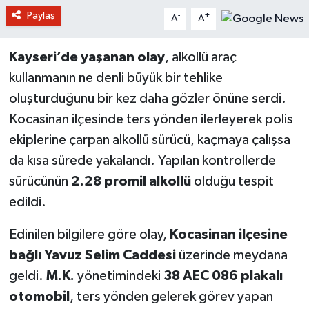
Paylaş
-
+
A
A
Kayseri’de yaşanan olay
, alkollü araç
kullanmanın ne denli büyük bir tehlike
oluşturduğunu bir kez daha gözler önüne serdi.
Kocasinan ilçesinde ters yönden ilerleyerek polis
ekiplerine çarpan alkollü sürücü, kaçmaya çalışsa
da kısa sürede yakalandı. Yapılan kontrollerde
sürücünün
2.28 promil alkollü
olduğu tespit
edildi.
Edinilen bilgilere göre olay,
Kocasinan ilçesine
bağlı Yavuz Selim Caddesi
üzerinde meydana
geldi.
M.K.
yönetimindeki
38 AEC 086 plakalı
otomobil
, ters yönden gelerek görev yapan