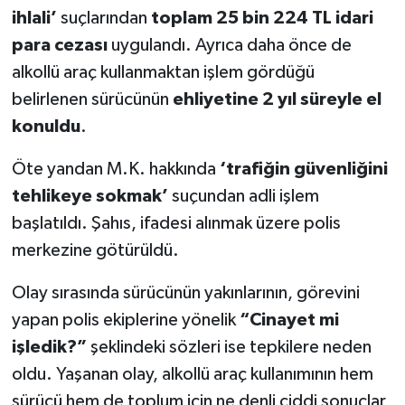
ihlali’
suçlarından
toplam 25 bin 224 TL idari
para cezası
uygulandı. Ayrıca daha önce de
alkollü araç kullanmaktan işlem gördüğü
belirlenen sürücünün
ehliyetine 2 yıl süreyle el
konuldu
.
Öte yandan M.K. hakkında
‘trafiğin güvenliğini
tehlikeye sokmak’
suçundan adli işlem
başlatıldı. Şahıs, ifadesi alınmak üzere polis
merkezine götürüldü.
Olay sırasında sürücünün yakınlarının, görevini
yapan polis ekiplerine yönelik
“Cinayet mi
işledik?”
şeklindeki sözleri ise tepkilere neden
oldu. Yaşanan olay, alkollü araç kullanımının hem
sürücü hem de toplum için ne denli ciddi sonuçlar