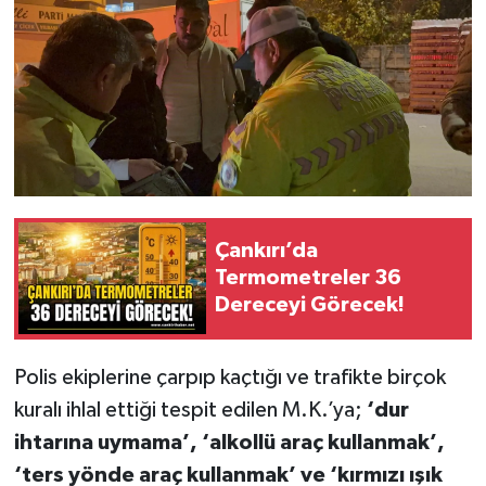
Çankırı’da
Termometreler 36
Dereceyi Görecek!
Polis ekiplerine çarpıp kaçtığı ve trafikte birçok
kuralı ihlal ettiği tespit edilen M.K.’ya;
‘dur
ihtarına uymama’, ‘alkollü araç kullanmak’,
‘ters yönde araç kullanmak’ ve ‘kırmızı ışık