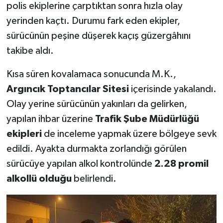
polis ekiplerine çarptıktan sonra hızla olay
yerinden kaçtı. Durumu fark eden ekipler,
sürücünün peşine düşerek kaçış güzergâhını
takibe aldı.
Kısa süren kovalamaca sonucunda M.K.,
Argıncık Toptancılar Sitesi
içerisinde yakalandı.
Olay yerine sürücünün yakınları da gelirken,
yapılan ihbar üzerine
Trafik Şube Müdürlüğü
ekipleri
de inceleme yapmak üzere bölgeye sevk
edildi. Ayakta durmakta zorlandığı görülen
sürücüye yapılan alkol kontrolünde
2.28 promil
alkollü olduğu
belirlendi.