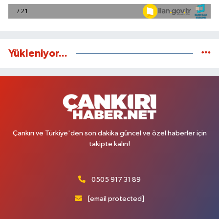
Yükleniyor...
Çankırı ve Türkiye'den son dakika güncel ve özel haberler için
takipte kalın!
0505 917 31 89
[email protected]