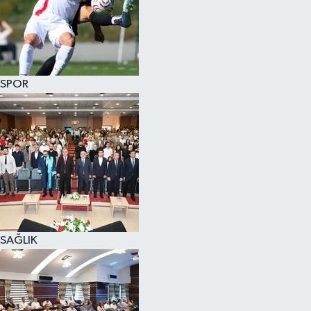
SPOR
SAĞLIK