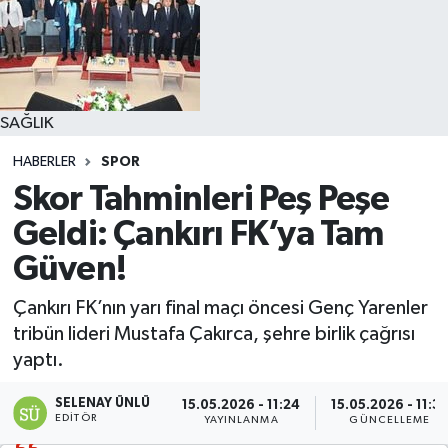
SAĞLIK
HABERLER
SPOR
Skor Tahminleri Peş Peşe
Geldi: Çankırı FK’ya Tam
Güven!
Çankırı FK’nın yarı final maçı öncesi Genç Yarenler
tribün lideri Mustafa Çakırca, şehre birlik çağrısı
yaptı.
SELENAY ÜNLÜ
15.05.2026 - 11:24
15.05.2026 - 11:3
EDITÖR
YAYINLANMA
GÜNCELLEME