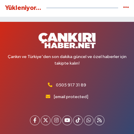
Yükleniyor...
Çankırı ve Türkiye'den son dakika güncel ve özel haberler için
takipte kalın!
0505 917 31 89
[email protected]