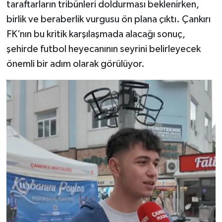
taraftarların tribünleri doldurması beklenirken,
birlik ve beraberlik vurgusu ön plana çıktı. Çankırı
FK’nın bu kritik karşılaşmada alacağı sonuç,
şehirde futbol heyecanının seyrini belirleyecek
önemli bir adım olarak görülüyor.