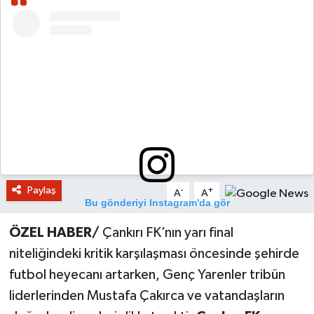
Paylaş
-
+
A
A
Bu gönderiyi Instagram'da gör
ÖZEL HABER/
Çankırı FK’nın yarı final
niteliğindeki kritik karşılaşması öncesinde şehirde
futbol heyecanı artarken, Genç Yarenler tribün
liderlerinden Mustafa Çakırca ve vatandaşların