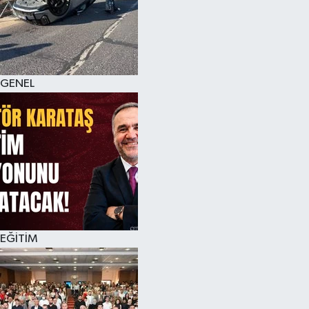
GENEL
EĞİTİM