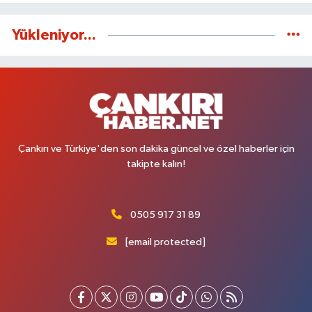
Yükleniyor...
Çankırı ve Türkiye'den son dakika güncel ve özel haberler için
takipte kalın!
0505 917 31 89
[email protected]