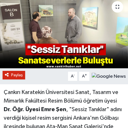
Paylaş
-
+
A
A
Çankırı Karatekin Üniversitesi Sanat, Tasarım ve
Mimarlık Fakültesi Resim Bölümü öğretim üyesi
Dr. Öğr. Üyesi Emre Şen
, "Sessiz Tanıklar" adını
verdiği kişisel resim sergisini Ankara'nın Gölbaşı
ilçesinde bulunan Ata-Man Sanat Galerisi'nde