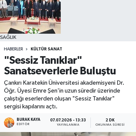
SAĞLIK
HABERLER
KÜLTÜR SANAT
"Sessiz Tanıklar"
Sanatseverlerle Buluştu
Çankırı Karatekin Üniversitesi akademisyeni Dr.
Öğr. Üyesi Emre Şen'in uzun süredir üzerinde
çalıştığı eserlerden oluşan "Sessiz Tanıklar"
sergisi kapılarını açtı.
BURAK KAYA
07.07.2026 - 13:33
2 DK
EDITÖR
YAYINLANMA
OKUNMA SÜRESI