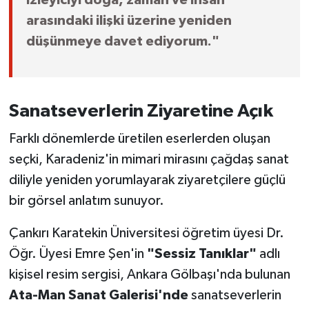
izleyiciyi doğa, zaman ve insan
arasındaki ilişki üzerine yeniden
düşünmeye davet ediyorum."
Sanatseverlerin Ziyaretine Açık
Farklı dönemlerde üretilen eserlerden oluşan
seçki, Karadeniz'in mimari mirasını çağdaş sanat
diliyle yeniden yorumlayarak ziyaretçilere güçlü
bir görsel anlatım sunuyor.
Çankırı Karatekin Üniversitesi öğretim üyesi Dr.
Öğr. Üyesi Emre Şen'in
"Sessiz Tanıklar"
adlı
kişisel resim sergisi, Ankara Gölbaşı'nda bulunan
Ata-Man Sanat Galerisi'nde
sanatseverlerin