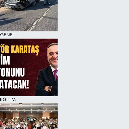
GENEL
EĞİTİM