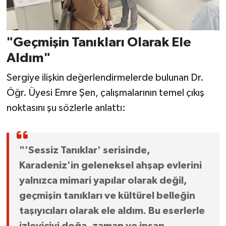
"Geçmişin Tanıkları Olarak Ele
Aldım"
Sergiye ilişkin değerlendirmelerde bulunan Dr.
Öğr. Üyesi Emre Şen, çalışmalarının temel çıkış
noktasını şu sözlerle anlattı:
"'Sessiz Tanıklar' serisinde,
Karadeniz'in geleneksel ahşap evlerini
yalnızca mimari yapılar olarak değil,
geçmişin tanıkları ve kültürel belleğin
taşıyıcıları olarak ele aldım. Bu eserlerle