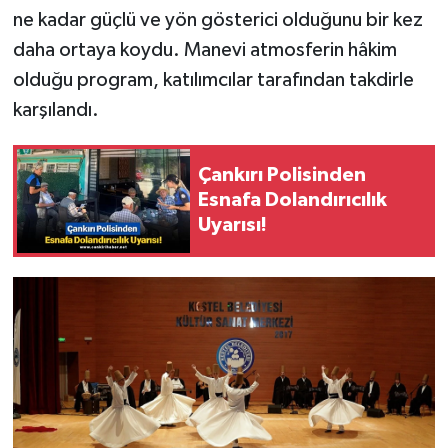
ne kadar güçlü ve yön gösterici olduğunu bir kez
daha ortaya koydu. Manevi atmosferin hâkim
olduğu program, katılımcılar tarafından takdirle
karşılandı.
Çankırı Polisinden
Esnafa Dolandırıcılık
Uyarısı!