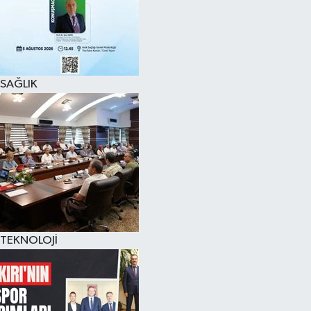
SAĞLIK
TEKNOLOJİ