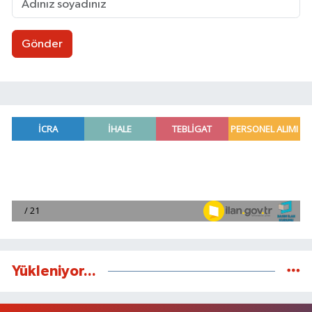
Gönder
Yükleniyor...