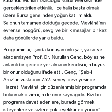
kutlandı. Muhsin Yazıcıoğlu Kültür Merkezi’nde
gerçekleştirilen etkinlik, ilçe halkı başta olmak
üzere Bursa genelinden yoğun katılım aldı.
Salonun tamamen dolduğu gecede, Mevlânâ’nın
evrensel hoşgörü, sevgi ve birlik mesajları bir kez
daha gönüllerde yankı buldu.
Programın açılışında konuşan ünlü şair, yazar ve
akademisyen Prof. Dr. Nurullah Genç, böylesine
anlamlı bir gecede yer almanın kendisi için büyük
bir onur olduğunu ifade etti. Genç, “Şeb-i
Aruz’un vuslatının 752. seneyi devriyesinde
Hazreti Mevlânâ için düzenlenmiş bir programda
bulunmak bizim için de onur kaynağıdır. Bizi bu
programa davet edenlere, burada görmek
isteyenlere ve sizlere çok teşekkür ediyorum”