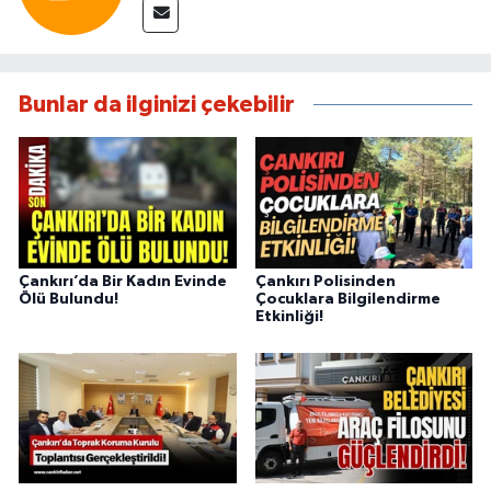
Bunlar da ilginizi çekebilir
Çankırı’da Bir Kadın Evinde
Çankırı Polisinden
Ölü Bulundu!
Çocuklara Bilgilendirme
Etkinliği!