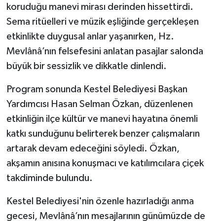
koruduğu manevi mirası derinden hissettirdi.
Sema ritüelleri ve müzik eşliğinde gerçekleşen
etkinlikte duygusal anlar yaşanırken, Hz.
Mevlânâ’nın felsefesini anlatan pasajlar salonda
büyük bir sessizlik ve dikkatle dinlendi.
Program sonunda Kestel Belediyesi Başkan
Yardımcısı Hasan Selman Özkan, düzenlenen
etkinliğin ilçe kültür ve manevi hayatına önemli
katkı sunduğunu belirterek benzer çalışmaların
artarak devam edeceğini söyledi. Özkan,
akşamın anısına konuşmacı ve katılımcılara çiçek
takdiminde bulundu.
Kestel Belediyesi'nin özenle hazırladığı anma
gecesi, Mevlânâ’nın mesajlarının günümüzde de