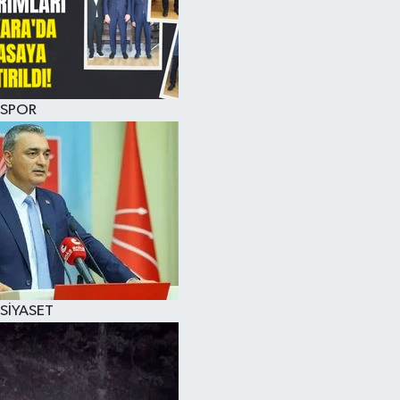
SPOR
SİYASET