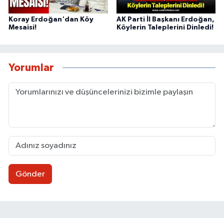
Koray Erdoğan'dan Köy
AK Parti İl Başkanı Erdoğan,
Mesaisi!
Köylerin Taleplerini Dinledi!
Yorumlar
Gönder