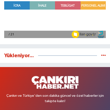
Yükleniyor...
Çankırı ve Türkiye'den son dakika güncel ve özel haberler için
takipte kalın!