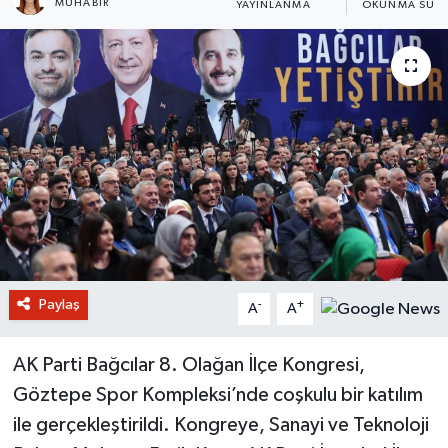
MUHABIR
YAYINLANMA
OKUNMA SÜRE
Paylaş
-
+
A
A
AK Parti Bağcılar 8. Olağan İlçe Kongresi,
Göztepe Spor Kompleksi’nde coşkulu bir katılım
ile gerçekleştirildi. Kongreye, Sanayi ve Teknoloji