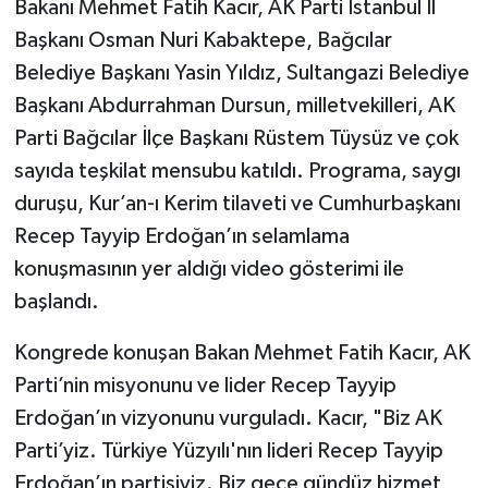
Bakanı Mehmet Fatih Kacır, AK Parti İstanbul İl
Başkanı Osman Nuri Kabaktepe, Bağcılar
Belediye Başkanı Yasin Yıldız, Sultangazi Belediye
Başkanı Abdurrahman Dursun, milletvekilleri, AK
Parti Bağcılar İlçe Başkanı Rüstem Tüysüz ve çok
sayıda teşkilat mensubu katıldı. Programa, saygı
duruşu, Kur’an-ı Kerim tilaveti ve Cumhurbaşkanı
Recep Tayyip Erdoğan’ın selamlama
konuşmasının yer aldığı video gösterimi ile
başlandı.
Kongrede konuşan Bakan Mehmet Fatih Kacır, AK
Parti’nin misyonunu ve lider Recep Tayyip
Erdoğan’ın vizyonunu vurguladı. Kacır, "Biz AK
Parti’yiz. Türkiye Yüzyılı'nın lideri Recep Tayyip
Erdoğan’ın partisiyiz. Biz gece gündüz hizmet