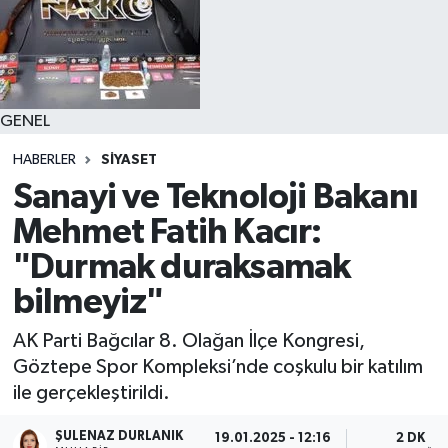
GENEL
HABERLER
SİYASET
Sanayi ve Teknoloji Bakanı
Mehmet Fatih Kacır:
"Durmak duraksamak
bilmeyiz"
AK Parti Bağcılar 8. Olağan İlçe Kongresi,
Göztepe Spor Kompleksi’nde coşkulu bir katılım
ile gerçekleştirildi.
ŞULENAZ DURLANIK
19.01.2025 - 12:16
2 DK