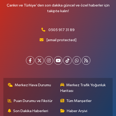
Çankırı ve Türkiye'den son dakika güncel ve özel haberler için
takipte kalın!
0505 917 31 89
[email protected]
Merkez Hava Durumu
Merkez Trafik Yoğunluk
Haritası
Puan Durumu ve Fikstür
Tüm Manşetler
Son Dakika Haberleri
Haber Arşivi