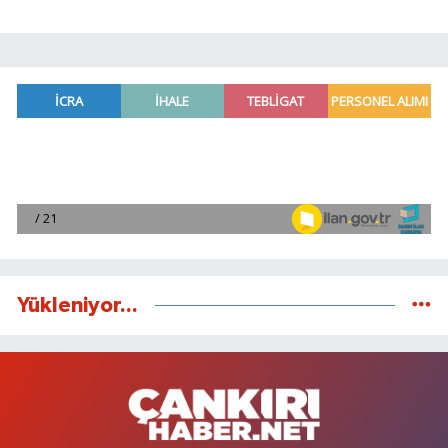
Yükleniyor...