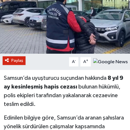
Paylaş
-
+
A
A
Samsun’da uyuşturucu suçundan hakkında
8 yıl 9
ay kesinleşmiş hapis cezası
bulunan hükümlü,
polis ekipleri tarafından yakalanarak cezaevine
teslim edildi.
Edinilen bilgiye göre, Samsun’da aranan şahıslara
yönelik sürdürülen çalışmalar kapsamında