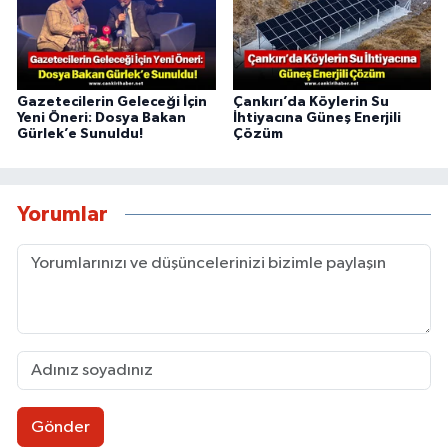
Gazetecilerin Geleceği İçin
Çankırı’da Köylerin Su
Yeni Öneri: Dosya Bakan
İhtiyacına Güneş Enerjili
Gürlek’e Sunuldu!
Çözüm
Yorumlar
Gönder