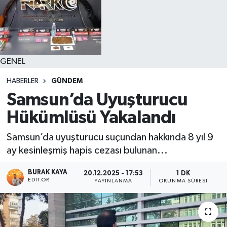
GENEL
HABERLER
GÜNDEM
Samsun’da Uyuşturucu
Hükümlüsü Yakalandı
Samsun’da uyuşturucu suçundan hakkında 8 yıl 9
ay kesinleşmiş hapis cezası bulunan...
BURAK KAYA
20.12.2025 - 17:53
1 DK
EDITÖR
YAYINLANMA
OKUNMA SÜRESI