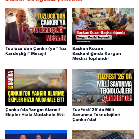
Tuzluca’dan Çankırı’ya “Tuz
Başkan Kozan
Kardeşliği” Mesajı!
Başkanlığında Korgun
Meclisi Toplandı!
Çankırı’da Yangın Alarmı!
TuzFest’26’da Milli
Ekipler Hızla Müdahale Etti
Savunma Teknolojileri
Çankırı’da!