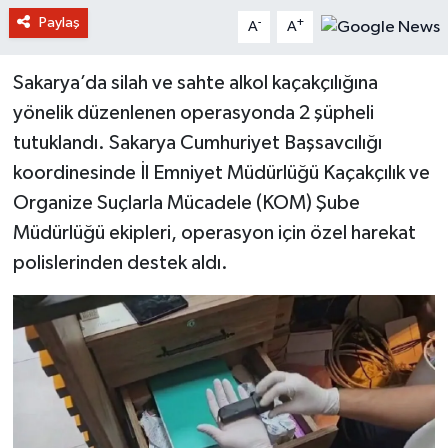
Paylaş
-
+
A
A
Sakarya’da silah ve sahte alkol kaçakçılığına
yönelik düzenlenen operasyonda 2 şüpheli
tutuklandı. Sakarya Cumhuriyet Başsavcılığı
koordinesinde İl Emniyet Müdürlüğü Kaçakçılık ve
Organize Suçlarla Mücadele (KOM) Şube
Müdürlüğü ekipleri, operasyon için özel harekat
polislerinden destek aldı.