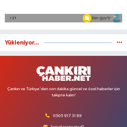
Yükleniyor...
Çankırı ve Türkiye'den son dakika güncel ve özel haberler için
takipte kalın!
0505 917 31 89
[email protected]