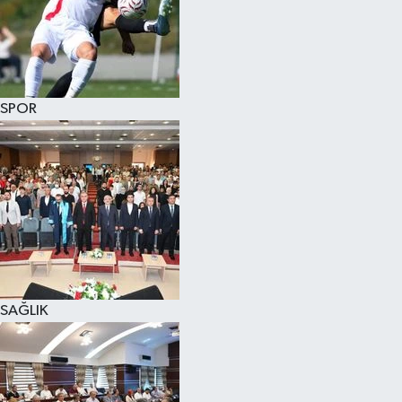
SPOR
SAĞLIK