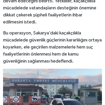
devam edeceğini belirtti. Yetkililer, kaçakçılıkla
mücadelede vatandaşların desteğinin önemine
dikkat çekerek şüpheli faaliyetlerin ihbar
edilmesini istedi.
Bu operasyon, Sakarya’daki kaçakçılıkla
mücadelede güvenlik güçlerinin kararlılığını ortaya
koyarken, ele geçirilen malzemelerle hem suç
faaliyetlerinin önlenmesi hem de kamu
güvenliğinin sağlanması hedeflendi.