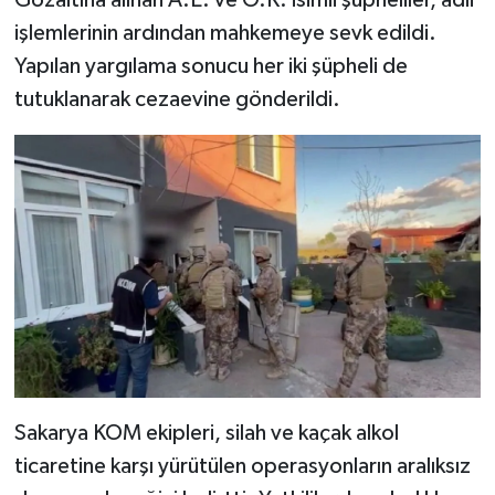
Gözaltına alınan A.E. ve O.K. isimli şüpheliler, adli
işlemlerinin ardından mahkemeye sevk edildi.
Yapılan yargılama sonucu her iki şüpheli de
tutuklanarak cezaevine gönderildi.
Sakarya KOM ekipleri, silah ve kaçak alkol
ticaretine karşı yürütülen operasyonların aralıksız