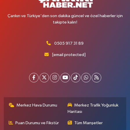
Çankırı ve Türkiye'den son dakika güncel ve özel haberler için
takipte kalın!
0505 917 31 89
[email protected]
Merkez Hava Durumu
Merkez Trafik Yoğunluk
Haritası
Puan Durumu ve Fikstür
Tüm Manşetler