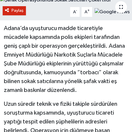
Paylaş
-
+
A
A
Adana’da uyuşturucu madde ticaretiyle
mücadele kapsamında polis ekipleri tarafından
geniş çaplı bir operasyon gerçekleştirildi. Adana
Emniyet Müdürlüğü Narkotik Suçlarla Mücadele
Şube Müdürlüğü ekiplerinin yürüttüğü çalışmalar
doğrultusunda, kamuoyunda “torbacı” olarak
bilinen sokak satıcılarına yönelik şafak vakti eş
zamanlı baskınlar düzenlendi.
Uzun süredir teknik ve fiziki takiple sürdürülen
soruşturma kapsamında, uyuşturucu ticareti
yaptığı tespit edilen şüphelilerin adresleri
belirlendi. Operasyon için düğmeye basan