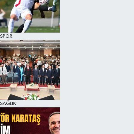
SPOR
SAĞLIK