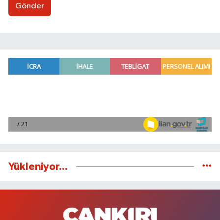
Gönder
Yükleniyor...