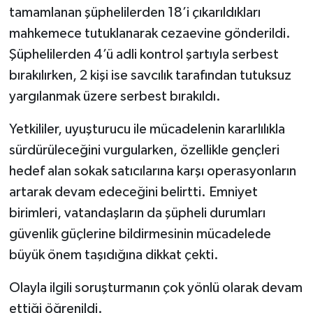
tamamlanan şüphelilerden 18’i çıkarıldıkları
mahkemece tutuklanarak cezaevine gönderildi.
Şüphelilerden 4’ü adli kontrol şartıyla serbest
bırakılırken, 2 kişi ise savcılık tarafından tutuksuz
yargılanmak üzere serbest bırakıldı.
Yetkililer, uyuşturucu ile mücadelenin kararlılıkla
sürdürüleceğini vurgularken, özellikle gençleri
hedef alan sokak satıcılarına karşı operasyonların
artarak devam edeceğini belirtti. Emniyet
birimleri, vatandaşların da şüpheli durumları
güvenlik güçlerine bildirmesinin mücadelede
büyük önem taşıdığına dikkat çekti.
Olayla ilgili soruşturmanın çok yönlü olarak devam
ettiği öğrenildi.