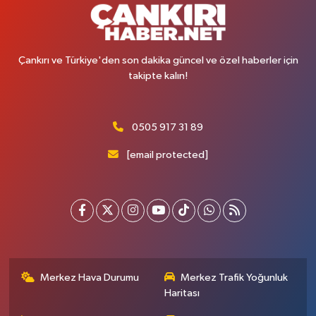
Çankırı ve Türkiye'den son dakika güncel ve özel haberler için
takipte kalın!
0505 917 31 89
[email protected]
Merkez Hava Durumu
Merkez Trafik Yoğunluk
Haritası