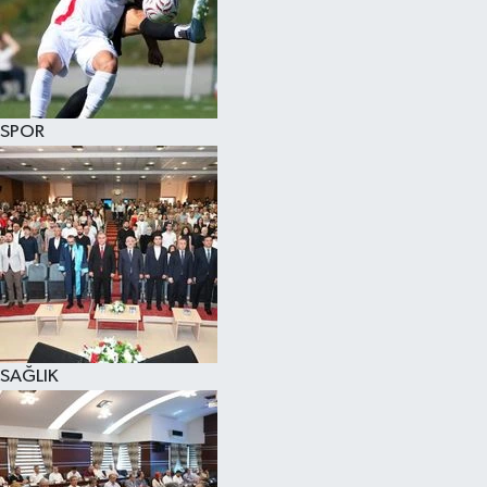
SPOR
SAĞLIK