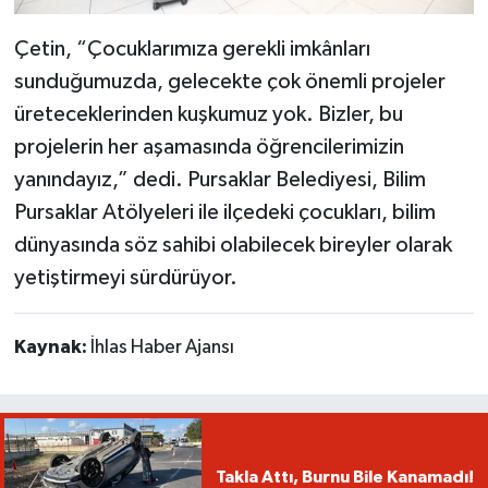
Çetin, “Çocuklarımıza gerekli imkânları
sunduğumuzda, gelecekte çok önemli projeler
üreteceklerinden kuşkumuz yok. Bizler, bu
projelerin her aşamasında öğrencilerimizin
yanındayız,” dedi. Pursaklar Belediyesi, Bilim
Pursaklar Atölyeleri ile ilçedeki çocukları, bilim
dünyasında söz sahibi olabilecek bireyler olarak
yetiştirmeyi sürdürüyor.
Kaynak:
İhlas Haber Ajansı
Takla Attı, Burnu Bile Kanamadı!