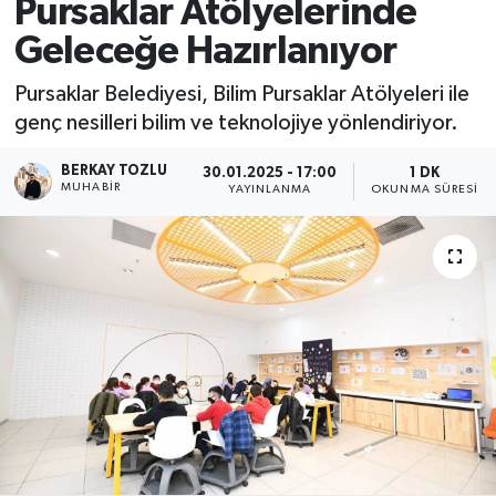
Pursaklar Atölyelerinde
Geleceğe Hazırlanıyor
Pursaklar Belediyesi, Bilim Pursaklar Atölyeleri ile
genç nesilleri bilim ve teknolojiye yönlendiriyor.
BERKAY TOZLU
30.01.2025 - 17:00
1 DK
MUHABIR
YAYINLANMA
OKUNMA SÜRESI