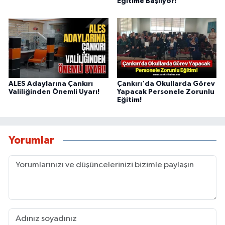
Eğitime Başlıyor!
ALES Adaylarına Çankırı
Çankırı'da Okullarda Görev
Valiliğinden Önemli Uyarı!
Yapacak Personele Zorunlu
Eğitim!
Yorumlar