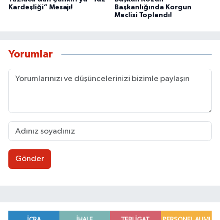
Kardeşliği” Mesajı!
Başkanlığında Korgun
Meclisi Toplandı!
Yorumlar
Gönder