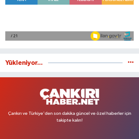
Yükleniyor...
Çankırı ve Türkiye'den son dakika güncel ve özel haberler için
takipte kalın!