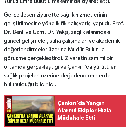
Yunus Emre Bulut’u makamında ziyaret etti.
Gerçekleşen ziyarette sağlık hizmetlerinin
geliştirilmesine yönelik fikir alışverişi yapıldı. Prof.
Dr. Benli ve Uzm. Dr. Yakşi, sağlık alanındaki
güncel gelişmeler, saha çalışmaları ve akademik
değerlendirmeler üzerine Müdür Bulut ile
görüşme gerçekleştirdi. Ziyaretin samimi bir
ortamda gerçekleştiği ve Çankırı’da yürütülen
sağlık projeleri üzerine değerlendirmelerde
bulunulduğu bildirildi.
Çankırı’da Yangın
Alarmı! Ekipler Hızla
Müdahale Etti