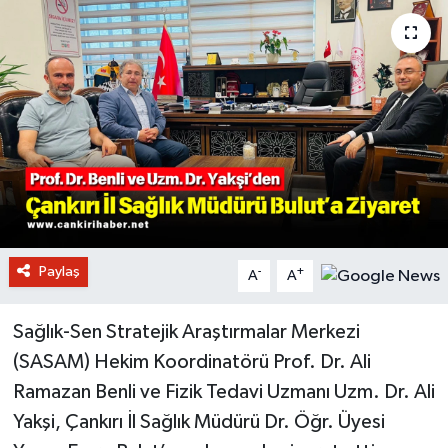
Paylaş
-
+
A
A
Sağlık-Sen Stratejik Araştırmalar Merkezi
(SASAM) Hekim Koordinatörü Prof. Dr. Ali
Ramazan Benli ve Fizik Tedavi Uzmanı Uzm. Dr. Ali
Yakşi, Çankırı İl Sağlık Müdürü Dr. Öğr. Üyesi