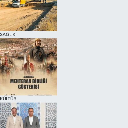
SAĞLIK
KÜLTÜR