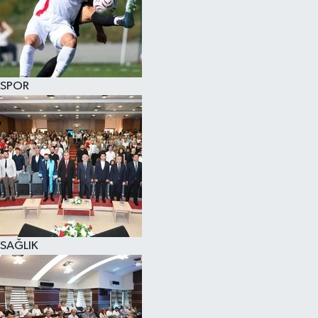
SPOR
SAĞLIK