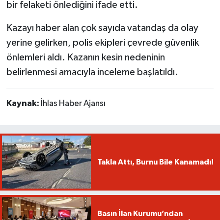
bir felaketi önlediğini ifade etti.
Kazayı haber alan çok sayıda vatandaş da olay
yerine gelirken, polis ekipleri çevrede güvenlik
önlemleri aldı. Kazanın kesin nedeninin
belirlenmesi amacıyla inceleme başlatıldı.
Kaynak:
İhlas Haber Ajansı
Takla Attı, Burnu Bile Kanamadı!
Basın İlan Kurumu’ndan