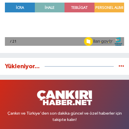
Yükleniyor...
Çankırı ve Türkiye'den son dakika güncel ve özel haberler için
takipte kalın!