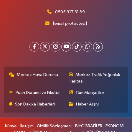
0505 917 31 89
[email protected]
Merkez Hava Durumu
Merkez Trafik Yoğunluk
Haritası
Puan Durumu ve Fikstür
Tüm Manşetler
Son Dakika Haberleri
Haber Arşivi
Künye
İletişim
Gizlilik Sözleşmesi
BİYOGRAFİLER
EKONOMİ