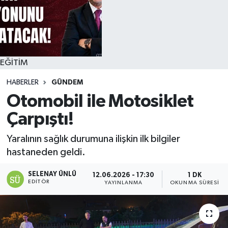
EĞİTİM
HABERLER
GÜNDEM
Otomobil ile Motosiklet
Çarpıştı!
Yaralının sağlık durumuna ilişkin ilk bilgiler
hastaneden geldi.
SELENAY ÜNLÜ
12.06.2026 - 17:30
1 DK
EDITÖR
YAYINLANMA
OKUNMA SÜRESI