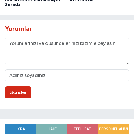
Domates ve Salatalık Aynı
Ari Statüsü
Serada
Yorumlar
Gönder