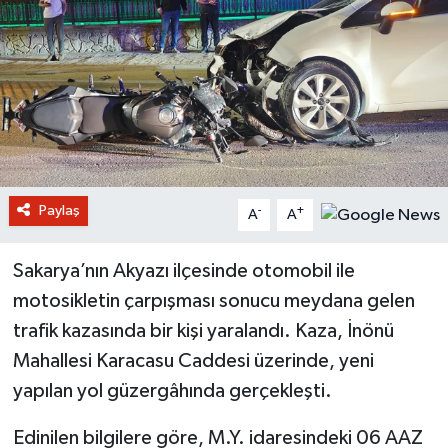
Paylaş
-
+
A
A
Sakarya’nın Akyazı ilçesinde otomobil ile
motosikletin çarpışması sonucu meydana gelen
trafik kazasında bir kişi yaralandı. Kaza, İnönü
Mahallesi Karacasu Caddesi üzerinde, yeni
yapılan yol güzergâhında gerçekleşti.
Edinilen bilgilere göre, M.Y. idaresindeki 06 AAZ