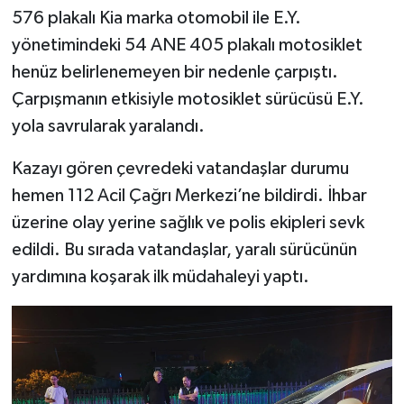
576 plakalı Kia marka otomobil ile E.Y.
yönetimindeki 54 ANE 405 plakalı motosiklet
henüz belirlenemeyen bir nedenle çarpıştı.
Çarpışmanın etkisiyle motosiklet sürücüsü E.Y.
yola savrularak yaralandı.
Kazayı gören çevredeki vatandaşlar durumu
hemen 112 Acil Çağrı Merkezi’ne bildirdi. İhbar
üzerine olay yerine sağlık ve polis ekipleri sevk
edildi. Bu sırada vatandaşlar, yaralı sürücünün
yardımına koşarak ilk müdahaleyi yaptı.