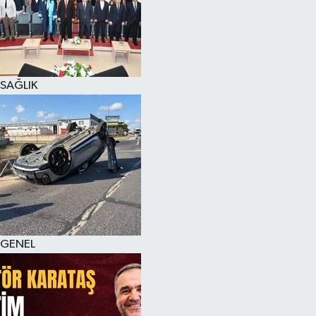
SAĞLIK
GENEL