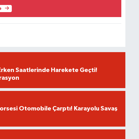
e
Erken Saatlerinde Harekete Geçti!
rasyon
Dorsesi Otomobile Çarptı! Karayolu Savaş