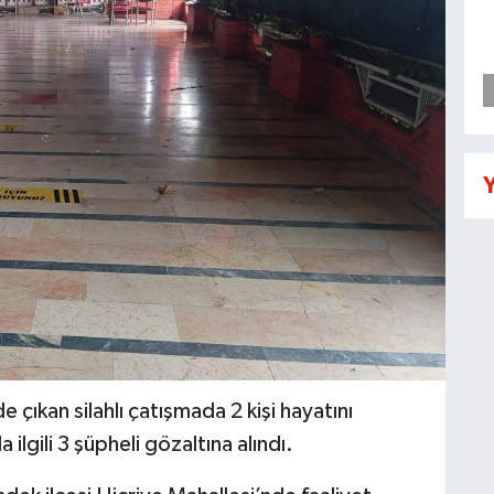
Y
 çıkan silahlı çatışmada 2 kişi hayatını
a ilgili 3 şüpheli gözaltına alındı.