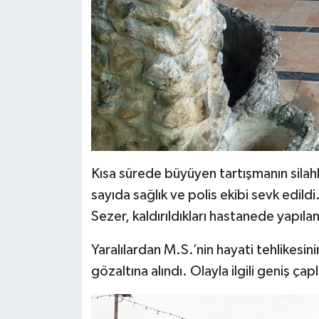
Kısa sürede büyüyen tartışmanın sila
sayıda sağlık ve polis ekibi sevk edild
Sezer, kaldırıldıkları hastanede yapı
Yaralılardan M.S.’nin hayati tehlikesin
gözaltına alındı. Olayla ilgili geniş çap