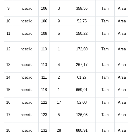
9
İncecik
106
3
359,36
Tam
Arsa
10
İncecik
106
9
52,75
Tam
Arsa
11
İncecik
109
5
150,22
Tam
Arsa
12
İncecik
110
1
172,60
Tam
Arsa
13
İncecik
110
4
267,17
Tam
Arsa
14
İncecik
111
2
61,27
Tam
Arsa
15
İncecik
118
1
669,91
Tam
Arsa
16
İncecik
122
17
52,08
Tam
Arsa
17
İncecik
123
5
126,03
Tam
Arsa
18
İncecik
132
28
880,91
Tam
Arsa