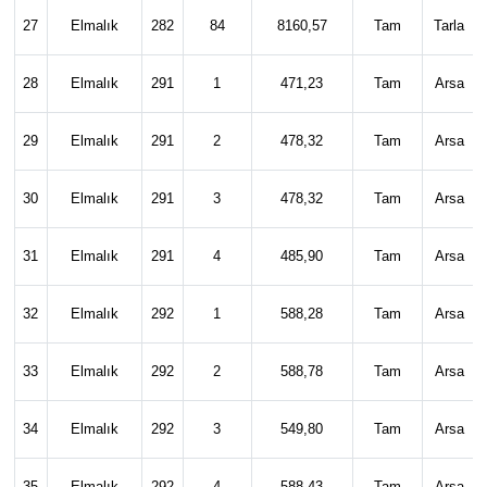
27
Elmalık
282
84
8160,57
Tam
Tarla
28
Elmalık
291
1
471,23
Tam
Arsa
29
Elmalık
291
2
478,32
Tam
Arsa
30
Elmalık
291
3
478,32
Tam
Arsa
31
Elmalık
291
4
485,90
Tam
Arsa
32
Elmalık
292
1
588,28
Tam
Arsa
33
Elmalık
292
2
588,78
Tam
Arsa
34
Elmalık
292
3
549,80
Tam
Arsa
35
Elmalık
292
4
588,43
Tam
Arsa