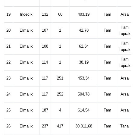
19
İncecik
132
60
403,19
Tam
Arsa
Ham
20
Elmalık
107
1
42,78
Tam
Toprak
Ham
21
Elmalık
108
1
62,34
Tam
Toprak
Ham
22
Elmalık
114
1
38,19
Tam
Toprak
23
Elmalık
117
251
453,34
Tam
Arsa
24
Elmalık
117
252
504,78
Tam
Arsa
25
Elmalık
187
4
614,54
Tam
Arsa
26
Elmalık
237
417
30.011,68
Tam
Tarla