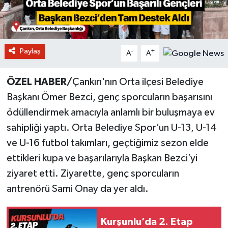
Paylaş
-
+
A
A
ÖZEL HABER/
Çankırı'nın Orta ilçesi Belediye
Başkanı Ömer Bezci, genç sporcuların başarısını
ödüllendirmek amacıyla anlamlı bir buluşmaya ev
sahipliği yaptı. Orta Belediye Spor’un U-13, U-14
ve U-16 futbol takımları, geçtiğimiz sezon elde
ettikleri kupa ve başarılarıyla Başkan Bezci’yi
ziyaret etti. Ziyarette, genç sporcuların
antrenörü Sami Onay da yer aldı.
Kurşunlu’da 2. Etap