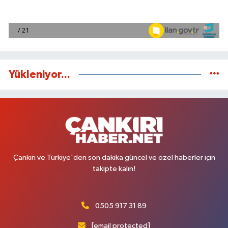
Yükleniyor...
Çankırı ve Türkiye'den son dakika güncel ve özel haberler için
takipte kalın!
0505 917 31 89
[email protected]