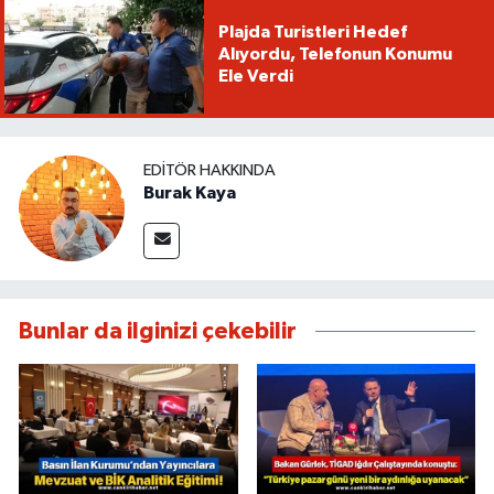
Plajda Turistleri Hedef
Alıyordu, Telefonun Konumu
Ele Verdi
EDITÖR HAKKINDA
Burak Kaya
Bunlar da ilginizi çekebilir