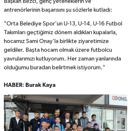
Başkan Bezci, genç yeteneklerin ve
antrenörlerinin başarısını şu sözlerle kutladı:
"Orta Belediye Spor'un U-13, U-14, U-16 Futbol
Takımları geçtiğimiz dönem aldıkları kupalarla,
hocamız Sami Onay’la birlikte ziyaretimize
geldiler. Başta hocam olmak üzere futbolcu
yavrularımızı kutluyorum. Her zaman yanlarında
olduğumu buradan belirtmek istiyorum."
HABER: Burak Kaya