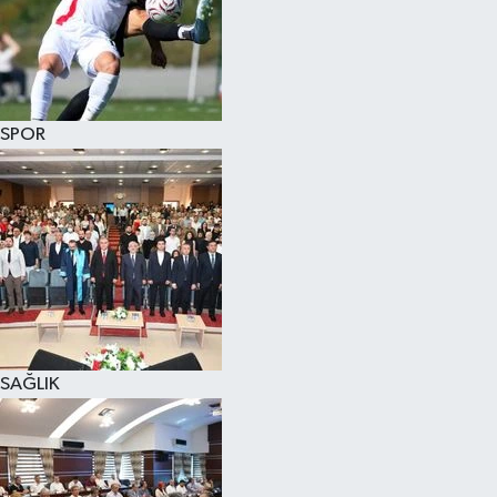
SPOR
SAĞLIK