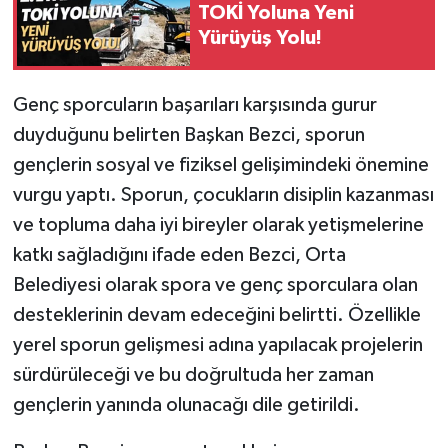
TOKİ Yoluna Yeni
Yürüyüş Yolu!
Genç sporcuların başarıları karşısında gurur
duyduğunu belirten Başkan Bezci, sporun
gençlerin sosyal ve fiziksel gelişimindeki önemine
vurgu yaptı. Sporun, çocukların disiplin kazanması
ve topluma daha iyi bireyler olarak yetişmelerine
katkı sağladığını ifade eden Bezci, Orta
Belediyesi olarak spora ve genç sporculara olan
desteklerinin devam edeceğini belirtti. Özellikle
yerel sporun gelişmesi adına yapılacak projelerin
sürdürüleceği ve bu doğrultuda her zaman
gençlerin yanında olunacağı dile getirildi.