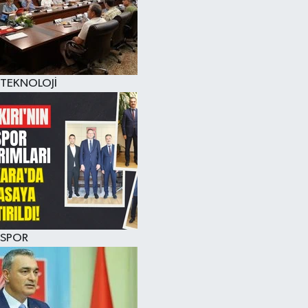
TEKNOLOJİ
SPOR