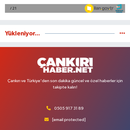
Yükleniyor...
Çankırı ve Türkiye'den son dakika güncel ve özel haberler için
takipte kalın!
0505 917 31 89
[email protected]