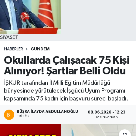
SİYASET
HABERLER
GÜNDEM
Okullarda Çalışacak 75 Kişi
Alınıyor! Şartlar Belli Oldu
İŞKUR tarafından İl Milli Eğitim Müdürlüğü
bünyesinde yürütülecek İşgücü Uyum Programı
kapsamında 75 kadın için başvuru süreci başladı.
BÜŞRA İLAYDA ABDULLAHOĞLU
08.06.2026 - 12:23
EDITÖR
YAYINLANMA