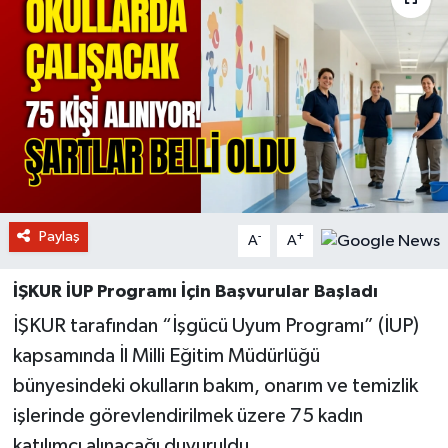
Paylaş
-
+
A
A
İŞKUR İUP Programı İçin Başvurular Başladı
İŞKUR tarafından “İşgücü Uyum Programı” (İUP)
kapsamında İl Milli Eğitim Müdürlüğü
bünyesindeki okulların bakım, onarım ve temizlik
işlerinde görevlendirilmek üzere 75 kadın
katılımcı alınacağı duyuruldu.