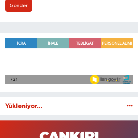
Gönder
Yükleniyor...