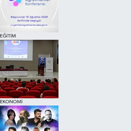
EĞİTİM
EKONOMİ