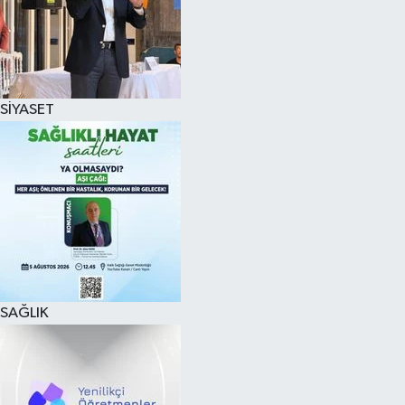
SİYASET
SAĞLIK