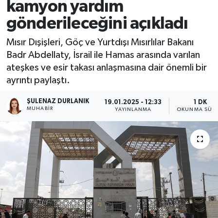
kamyon yardım
gönderileceğini açıkladı
Mısır Dışişleri, Göç ve Yurtdışı Mısırlılar Bakanı
Badr Abdellaty, İsrail ile Hamas arasında varılan
ateşkes ve esir takası anlaşmasına dair önemli bir
ayrıntı paylaştı.
ŞULENAZ DURLANIK
19.01.2025 - 12:33
1 DK
MUHABIR
YAYINLANMA
OKUNMA SÜRE