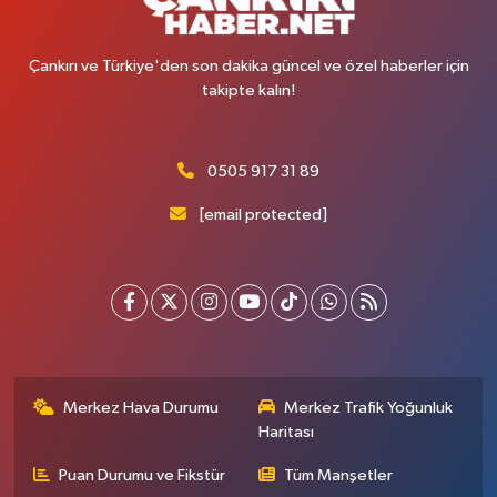
Çankırı ve Türkiye'den son dakika güncel ve özel haberler için
takipte kalın!
0505 917 31 89
[email protected]
Merkez Hava Durumu
Merkez Trafik Yoğunluk
Haritası
Puan Durumu ve Fikstür
Tüm Manşetler