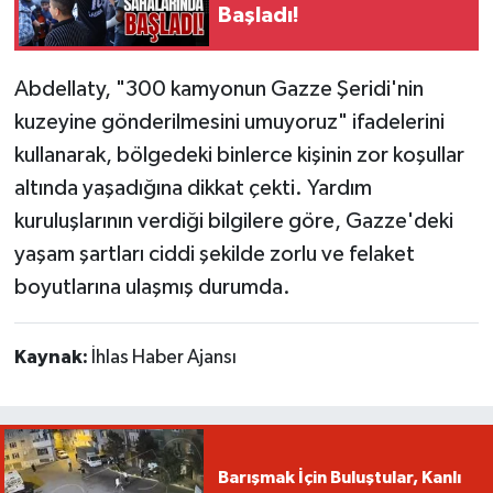
Başladı!
Abdellaty, "300 kamyonun Gazze Şeridi'nin
kuzeyine gönderilmesini umuyoruz" ifadelerini
kullanarak, bölgedeki binlerce kişinin zor koşullar
altında yaşadığına dikkat çekti. Yardım
kuruluşlarının verdiği bilgilere göre, Gazze'deki
yaşam şartları ciddi şekilde zorlu ve felaket
boyutlarına ulaşmış durumda.
Kaynak:
İhlas Haber Ajansı
Barışmak İçin Buluştular, Kanlı