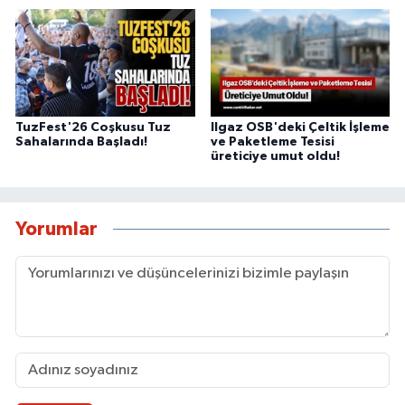
TuzFest'26 Coşkusu Tuz
Ilgaz OSB'deki Çeltik İşleme
Sahalarında Başladı!
ve Paketleme Tesisi
üreticiye umut oldu!
Yorumlar