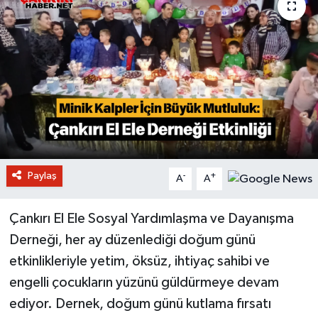
Paylaş
-
+
A
A
Çankırı El Ele Sosyal Yardımlaşma ve Dayanışma
Derneği, her ay düzenlediği doğum günü
etkinlikleriyle yetim, öksüz, ihtiyaç sahibi ve
engelli çocukların yüzünü güldürmeye devam
ediyor. Dernek, doğum günü kutlama fırsatı