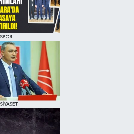
SPOR
SİYASET