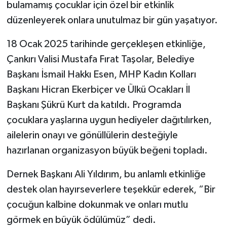
bulamamış çocuklar için özel bir etkinlik
düzenleyerek onlara unutulmaz bir gün yaşatıyor.
18 Ocak 2025 tarihinde gerçekleşen etkinliğe,
Çankırı Valisi Mustafa Fırat Taşolar, Belediye
Başkanı İsmail Hakkı Esen, MHP Kadın Kolları
Başkanı Hicran Ekerbiçer ve Ülkü Ocakları İl
Başkanı Şükrü Kurt da katıldı. Programda
çocuklara yaşlarına uygun hediyeler dağıtılırken,
ailelerin onayı ve gönüllülerin desteğiyle
hazırlanan organizasyon büyük beğeni topladı.
Dernek Başkanı Ali Yıldırım, bu anlamlı etkinliğe
destek olan hayırseverlere teşekkür ederek, “Bir
çocuğun kalbine dokunmak ve onları mutlu
görmek en büyük ödülümüz” dedi.