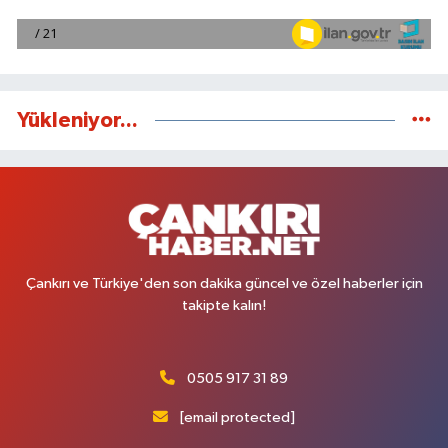
Yükleniyor...
Çankırı ve Türkiye'den son dakika güncel ve özel haberler için
takipte kalın!
0505 917 31 89
[email protected]