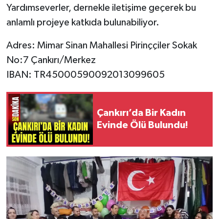
Yardımseverler, dernekle iletişime geçerek bu
anlamlı projeye katkıda bulunabiliyor.
Adres: Mimar Sinan Mahallesi Pirinççiler Sokak
No:7 Çankırı/Merkez
IBAN: TR45000590092013099605
Çankırı’da Bir Kadın
Evinde Ölü Bulundu!