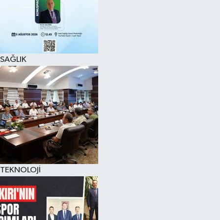
SAĞLIK
TEKNOLOJİ