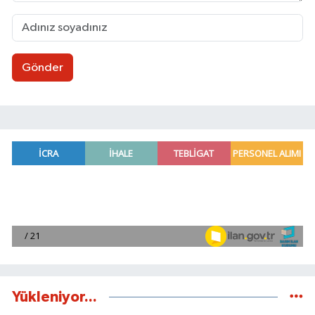
Gönder
Yükleniyor...