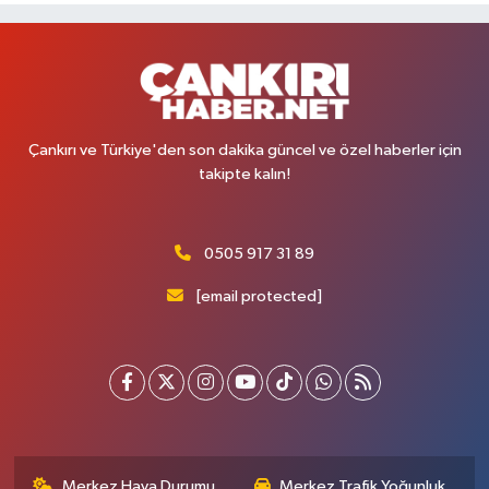
Çankırı ve Türkiye'den son dakika güncel ve özel haberler için
takipte kalın!
0505 917 31 89
[email protected]
Merkez Hava Durumu
Merkez Trafik Yoğunluk