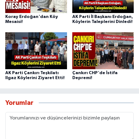
Koray Erdoğan'dan Köy
AK Parti İl Başkanı Erdoğan,
Mesaisi!
Köylerin Taleplerini Dinledi!
AK Parti Çankırı Teşkilatı
Çankırı CHP'de İstifa
Ilgaz Köylerini Ziyaret Etti!
Depremi!
Yorumlar