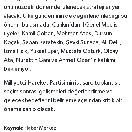
önümüzdeki dönemde izlenecek stratejiler yer
alacak. Ülke gündeminin de değerlendirileceği bu
önemli buluşmada, Çankırı’dan İl Genel Meclis
üyeleri Kamil Çoban, Mehmet Ateş, Dursun
Koçak, Şaban Karatekin, Şevki Sunaca, Ali Delil,
İsmail Işık, Yüksel Eşer, Mustafa Öztürk, Olcay
Ata, Nurettin Gani ve Ahmet Özen’in katılımı
bekleniyor.
Milliyetçi Hareket Partisi'nin istişare toplantısı,
seçim sonrası gelişmeleri değerlendirme ve
gelecek hedeflerini belirleme açısından kritik bir
öneme sahip olacak.
Kaynak:
Haber Merkezi