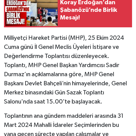
Koray Erdoğan’dan
Şabanözü’nde Birlik
Mesajı!
Milliyetçi Hareket Partisi (MHP), 25 Ekim 2024
Cuma günü İl Genel Meclis Üyeleri İstişare ve
Değerlendirme Toplantısı düzenleyecek.
Toplantı, MHP Genel Başkan Yardımcısı Sadir
Durmaz’ın açıklamalarına göre, MHP Genel
Başkanı Devlet Bahçeli’nin himayelerinde, Genel
Merkez binasındaki Gün Sazak Toplantı
Salonu'nda saat 15.00'te başlayacak.
Toplantının ana gündem maddeleri arasında 31
Mart 2024 Mahalli İdareler Seçimlerinden bu
yana geçen süreçte yapılan çalışmalar ve