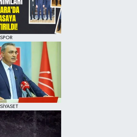
SPOR
SİYASET