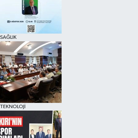
SAĞLIK
TEKNOLOJİ