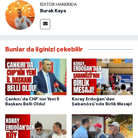
EDITÖR HAKKINDA
Burak Kaya
Bunlar da ilginizi çekebilir
Çankırı'da CHP'nin Yeni İl
Koray Erdoğan’dan
Başkanı Belli Oldu!
Şabanözü’nde Birlik Mesajı!