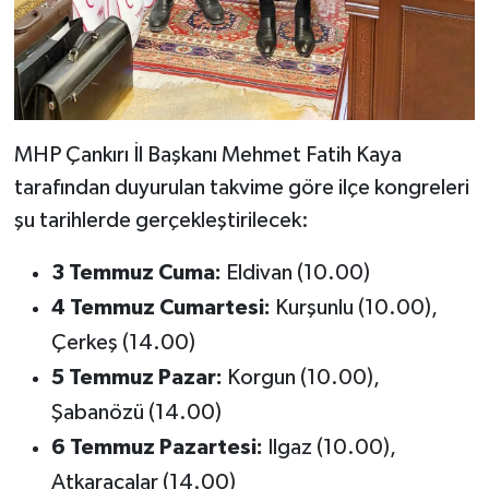
MHP Çankırı İl Başkanı Mehmet Fatih Kaya
tarafından duyurulan takvime göre ilçe kongreleri
şu tarihlerde gerçekleştirilecek:
3 Temmuz Cuma:
Eldivan (10.00)
4 Temmuz Cumartesi:
Kurşunlu (10.00),
Çerkeş (14.00)
5 Temmuz Pazar:
Korgun (10.00),
Şabanözü (14.00)
6 Temmuz Pazartesi:
Ilgaz (10.00),
Atkaracalar (14.00)