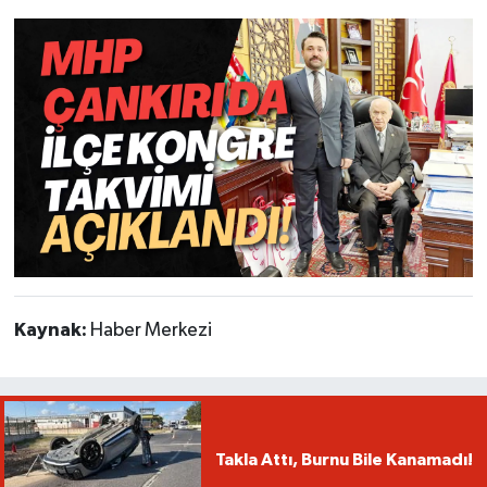
Kaynak:
Haber Merkezi
Takla Attı, Burnu Bile Kanamadı!