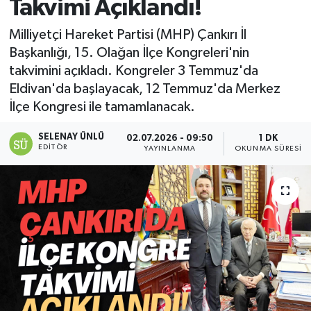
Takvimi Açıklandı!
Milliyetçi Hareket Partisi (MHP) Çankırı İl
Başkanlığı, 15. Olağan İlçe Kongreleri'nin
takvimini açıkladı. Kongreler 3 Temmuz'da
Eldivan'da başlayacak, 12 Temmuz'da Merkez
İlçe Kongresi ile tamamlanacak.
SELENAY ÜNLÜ
02.07.2026 - 09:50
1 DK
EDITÖR
YAYINLANMA
OKUNMA SÜRESI