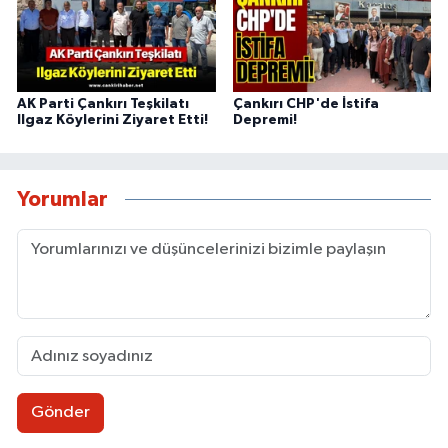
AK Parti Çankırı Teşkilatı
Çankırı CHP'de İstifa
Ilgaz Köylerini Ziyaret Etti!
Depremi!
Yorumlar
Gönder