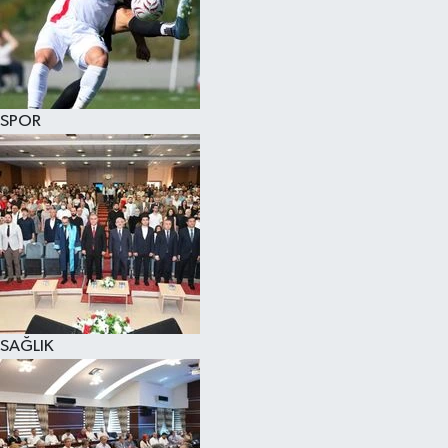
SPOR
SAĞLIK