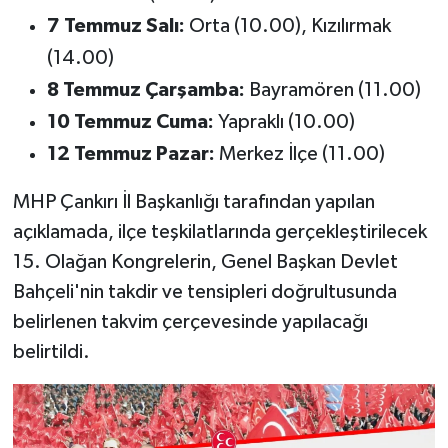
7 Temmuz Salı:
Orta (10.00), Kızılırmak
(14.00)
8 Temmuz Çarşamba:
Bayramören (11.00)
10 Temmuz Cuma:
Yapraklı (10.00)
12 Temmuz Pazar:
Merkez İlçe (11.00)
MHP Çankırı İl Başkanlığı tarafından yapılan
açıklamada, ilçe teşkilatlarında gerçekleştirilecek
15. Olağan Kongrelerin, Genel Başkan Devlet
Bahçeli'nin takdir ve tensipleri doğrultusunda
belirlenen takvim çerçevesinde yapılacağı
belirtildi.