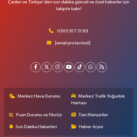
Çankırı ve Türkiye'den son dakika güncel ve özel haberler için
takipte kalın!
0505 917 31 89
[email protected]
Merkez Hava Durumu
Merkez Trafik Yoğunluk
Haritası
Puan Durumu ve Fikstür
Tüm Manşetler
Son Dakika Haberleri
Haber Arşivi