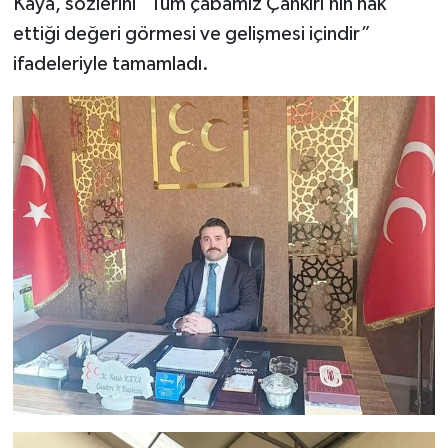
Kaya, sözlerini “Tüm çabamız Çankırı’nın hak
ettiği değeri görmesi ve gelişmesi içindir”
ifadeleriyle tamamladı.