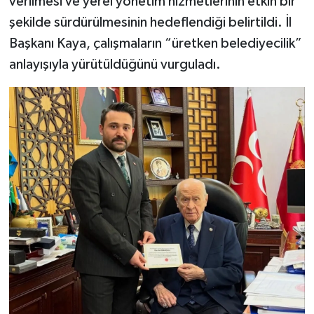
verilmesi ve yerel yönetim hizmetlerinin etkin bir
şekilde sürdürülmesinin hedeflendiği belirtildi. İl
Başkanı Kaya, çalışmaların “üretken belediyecilik”
anlayışıyla yürütüldüğünü vurguladı.