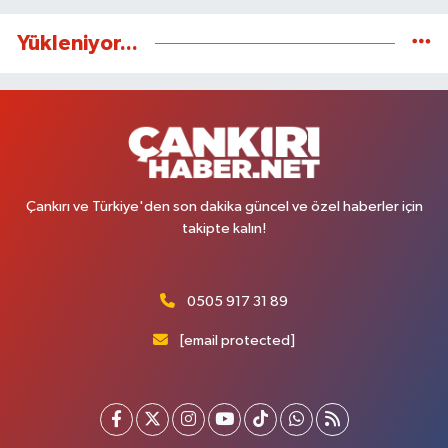
Yükleniyor...
Çankırı ve Türkiye'den son dakika güncel ve özel haberler için
takipte kalın!
0505 917 31 89
[email protected]