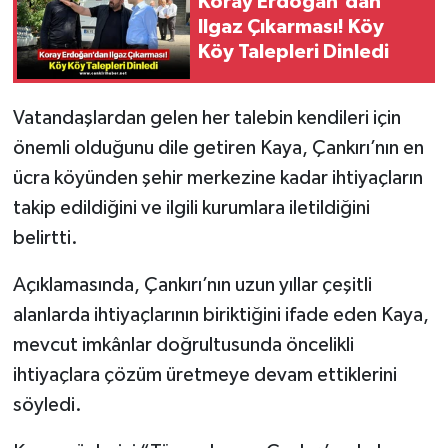
Koray Erdoğan'dan
Ilgaz Çıkarması! Köy
Köy Talepleri Dinledi
Vatandaşlardan gelen her talebin kendileri için
önemli olduğunu dile getiren Kaya, Çankırı’nın en
ücra köyünden şehir merkezine kadar ihtiyaçların
takip edildiğini ve ilgili kurumlara iletildiğini
belirtti.
Açıklamasında, Çankırı’nın uzun yıllar çeşitli
alanlarda ihtiyaçlarının biriktiğini ifade eden Kaya,
mevcut imkânlar doğrultusunda öncelikli
ihtiyaçlara çözüm üretmeye devam ettiklerini
söyledi.