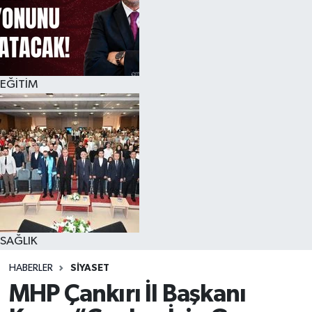
EĞİTİM
SAĞLIK
HABERLER
SİYASET
MHP Çankırı İl Başkanı