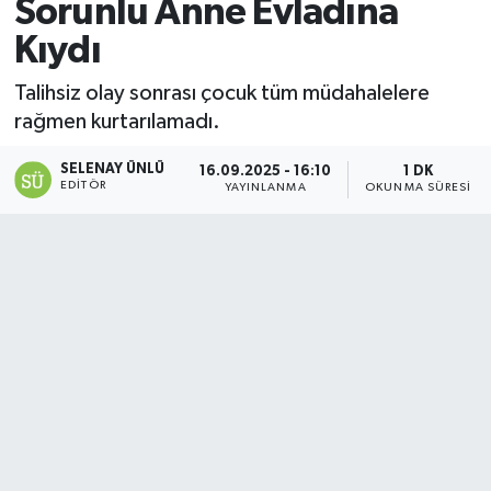
Sorunlu Anne Evladına
Kıydı
Talihsiz olay sonrası çocuk tüm müdahalelere
rağmen kurtarılamadı.
SELENAY ÜNLÜ
16.09.2025 - 16:10
1 DK
EDITÖR
YAYINLANMA
OKUNMA SÜRESI