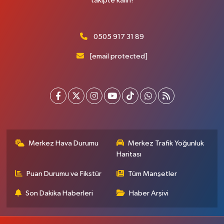
takipte kalın!
0505 917 31 89
[email protected]
Merkez Hava Durumu
Merkez Trafik Yoğunluk
Haritası
Puan Durumu ve Fikstür
Tüm Manşetler
Son Dakika Haberleri
Haber Arşivi