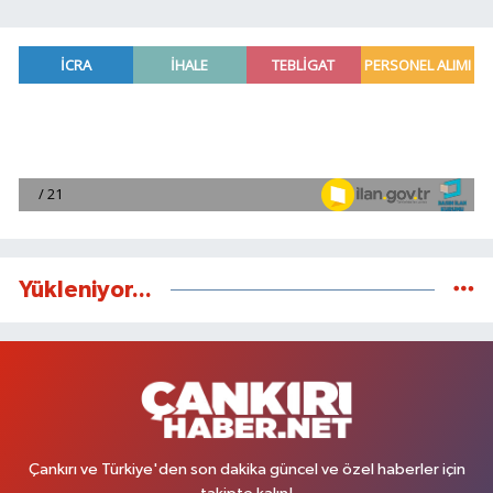
Yükleniyor...
Çankırı ve Türkiye'den son dakika güncel ve özel haberler için