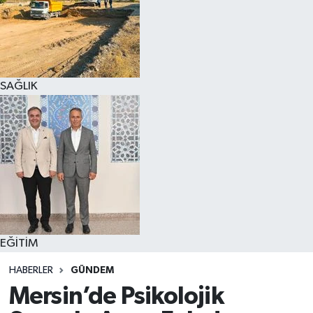
SAĞLIK
EĞİTİM
HABERLER
GÜNDEM
Mersin’de Psikolojik