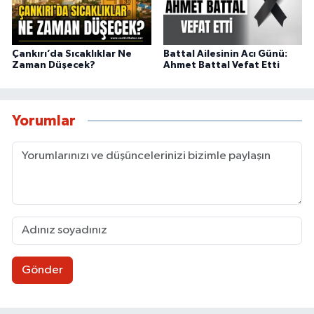
Çankırı’da Sıcaklıklar Ne
Battal Ailesinin Acı Günü:
Zaman Düşecek?
Ahmet Battal Vefat Etti
Yorumlar
Gönder