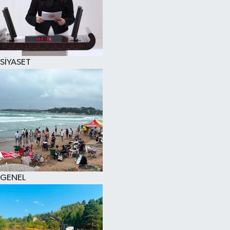
SİYASET
GENEL