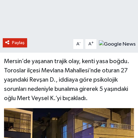
Paylaş
-
+
A
A
Mersin’de yaşanan trajik olay, kenti yasa boğdu.
Toroslar ilçesi Mevlana Mahallesi’nde oturan 27
yaşındaki Revşan D., iddiaya göre psikolojik
sorunları nedeniyle bunalıma girerek 5 yaşındaki
oğlu Mert Veysel K.’yi bıçakladı.