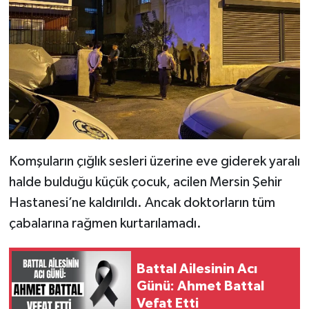
Komşuların çığlık sesleri üzerine eve giderek yaralı
halde bulduğu küçük çocuk, acilen Mersin Şehir
Hastanesi’ne kaldırıldı. Ancak doktorların tüm
çabalarına rağmen kurtarılamadı.
Battal Ailesinin Acı
Günü: Ahmet Battal
Vefat Etti