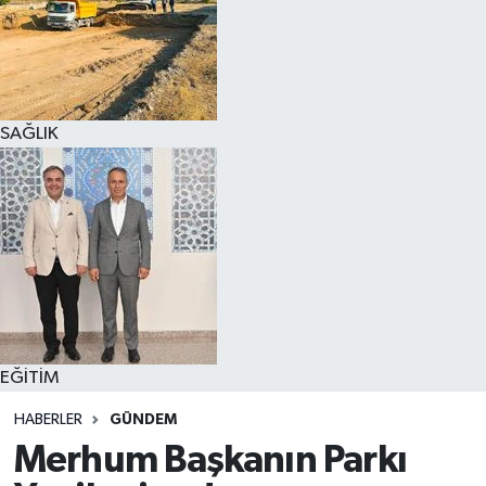
SAĞLIK
EĞİTİM
HABERLER
GÜNDEM
Merhum Başkanın Parkı