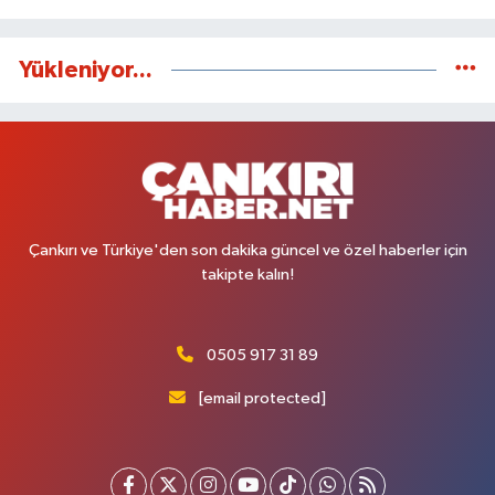
Yükleniyor...
Çankırı ve Türkiye'den son dakika güncel ve özel haberler için
takipte kalın!
0505 917 31 89
[email protected]