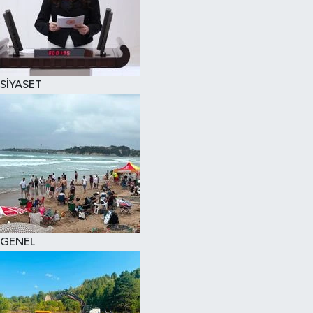
SİYASET
GENEL