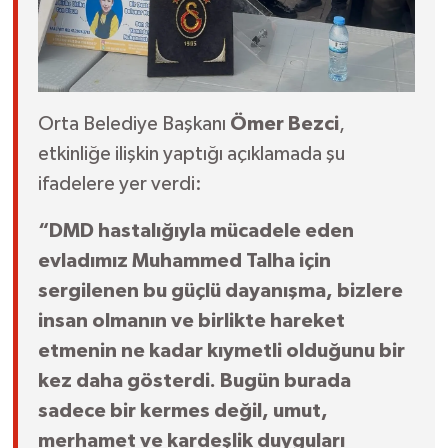
Orta Belediye Başkanı
Ömer Bezci
,
etkinliğe ilişkin yaptığı açıklamada şu
ifadelere yer verdi:
“DMD hastalığıyla mücadele eden
evladımız Muhammed Talha için
sergilenen bu güçlü dayanışma, bizlere
insan olmanın ve birlikte hareket
etmenin ne kadar kıymetli olduğunu bir
kez daha gösterdi. Bugün burada
sadece bir kermes değil, umut,
merhamet ve kardeşlik duyguları