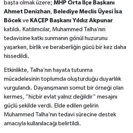
başta olmak üzere;
MHP Orta İlçe Başkanı
Ahmet Denizhan
,
Belediye Meclis Üyesi İsa
Böcek
ve
KAÇEP Başkanı Yıldız Akpunar
katıldı. Katılımcılar, Muhammed Talha’nın
tedavisine katkı sunmanın gönül huzurunu
yaşarken, birlik ve beraberliğin gücü bir kez daha
hissedildi.
Etkinlikte, Talha’nın hayata tutunma
mücadelesinin toplumda oluşturduğu duyarlılık
vurgulandı. Dayanışmanın somut bir örneği olan
kermes, “hiçbir evlat yalnız değildir” mesajını
güçlü şekilde verdi. Elde edilen gelirin
Muhammed Talha’nın tedavi sürecine destek
amacıyla kullanılacağı belirtildi.