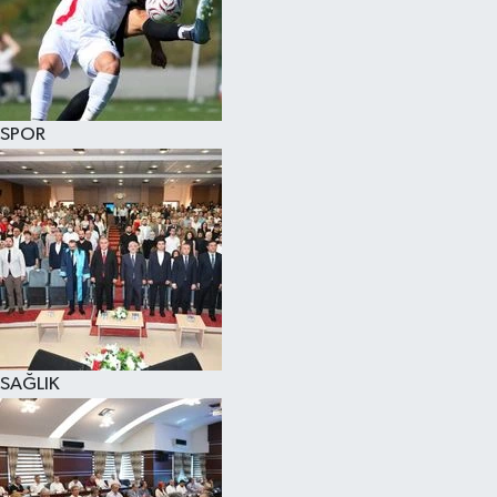
SPOR
SAĞLIK