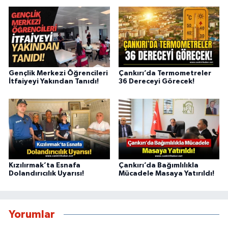
Gençlik Merkezi Öğrencileri
Çankırı’da Termometreler
İtfaiyeyi Yakından Tanıdı!
36 Dereceyi Görecek!
Kızılırmak’ta Esnafa
Çankırı’da Bağımlılıkla
Dolandırıcılık Uyarısı!
Mücadele Masaya Yatırıldı!
Yorumlar