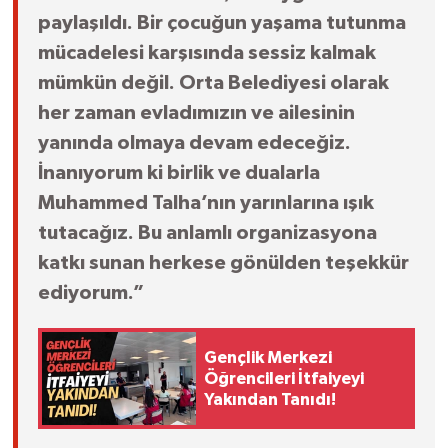
paylaşıldı. Bir çocuğun yaşama tutunma
mücadelesi karşısında sessiz kalmak
mümkün değil. Orta Belediyesi olarak
her zaman evladımızın ve ailesinin
yanında olmaya devam edeceğiz.
İnanıyorum ki birlik ve dualarla
Muhammed Talha’nın yarınlarına ışık
tutacağız. Bu anlamlı organizasyona
katkı sunan herkese gönülden teşekkür
ediyorum.”
Gençlik Merkezi
Öğrencileri İtfaiyeyi
Yakından Tanıdı!