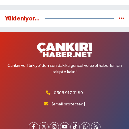
Yükleniyor...
Çankırı ve Türkiye'den son dakika güncel ve özel haberler için
takipte kalın!
0505 917 31 89
[email protected]