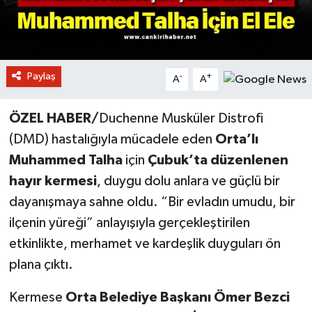
Paylaş
-
+
A
A
ÖZEL HABER/
Duchenne Musküler Distrofi
(DMD) hastalığıyla mücadele eden
Orta’lı
Muhammed Talha
için
Çubuk’ta düzenlenen
hayır kermesi
, duygu dolu anlara ve güçlü bir
dayanışmaya sahne oldu. “Bir evladın umudu, bir
ilçenin yüreği” anlayışıyla gerçekleştirilen
etkinlikte, merhamet ve kardeşlik duyguları ön
plana çıktı.
Kermese
Orta Belediye Başkanı Ömer Bezci