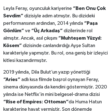
Leyla Feray, oyunculuk kariyerine
“Ben Onu Çok
Sevdim”
dizisiyle adım atmıştır. Bu dizideki
performansının ardından, 2014 yılında
“Paşa
Gönlüm”
ve
“Üç Arkadaş”
dizilerinde rol
almıştır. Ancak, asıl çıkışını
“Muhteşem Yüzyıl:
Kösem”
dizisinde canlandırdığı Ayşe Sultan
karakteriyle yapmıştır. Bu rol, ona geniş bir izleyici
kitlesi kazandırmıştır.
2019 yılında, Dila Bulut’un yazıp yönettiği
“Aries”
adlı kısa filmde başrol oynayan Feray,
sinema dünyasında da kendini göstermiştir. 2020
yılında ise Netflix’in mini belgesel-drama dizisi
“Rise of Empires: Ottoman”
da Huma Hatun
karakterine hayat vermiştir. Son dönemde