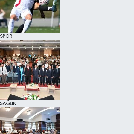
SPOR
SAĞLIK