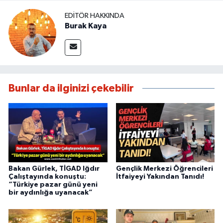
EDITÖR HAKKINDA
Burak Kaya
Bunlar da ilginizi çekebilir
Bakan Gürlek, TİGAD Iğdır
Gençlik Merkezi Öğrencileri
Çalıştayında konuştu:
İtfaiyeyi Yakından Tanıdı!
“Türkiye pazar günü yeni
bir aydınlığa uyanacak”