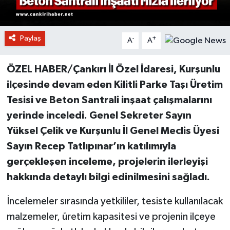
Paylaş
-
+
A
A
ÖZEL HABER/Çankırı İl Özel İdaresi, Kurşunlu
ilçesinde devam eden Kilitli Parke Taşı Üretim
Tesisi ve Beton Santrali inşaat çalışmalarını
yerinde inceledi. Genel Sekreter Sayın
Yüksel Çelik ve Kurşunlu İl Genel Meclis Üyesi
Sayın Recep Tatlıpınar’ın katılımıyla
gerçekleşen inceleme, projelerin ilerleyişi
hakkında detaylı bilgi edinilmesini sağladı.
İncelemeler sırasında yetkililer, tesiste kullanılacak
malzemeler, üretim kapasitesi ve projenin ilçeye