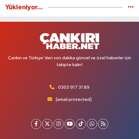
Yükleniyor...
Çankırı ve Türkiye'den son dakika güncel ve özel haberler için
takipte kalın!
0505 917 31 89
[email protected]