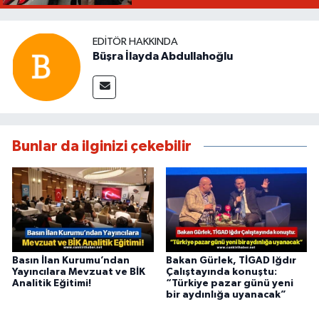
EDITÖR HAKKINDA
Büşra İlayda Abdullahoğlu
Bunlar da ilginizi çekebilir
Basın İlan Kurumu’ndan
Bakan Gürlek, TİGAD Iğdır
Yayıncılara Mevzuat ve BİK
Çalıştayında konuştu:
Analitik Eğitimi!
“Türkiye pazar günü yeni
bir aydınlığa uyanacak”