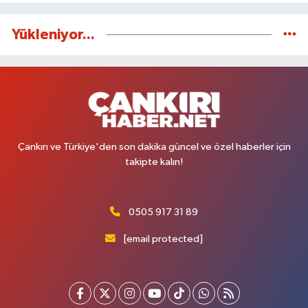
Yükleniyor...
Çankırı ve Türkiye'den son dakika güncel ve özel haberler için
takipte kalın!
0505 917 31 89
[email protected]