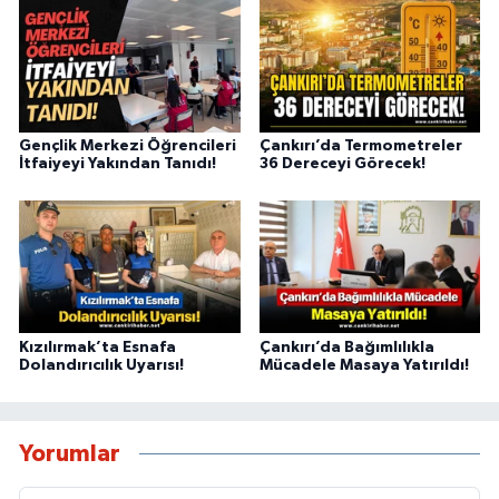
Gençlik Merkezi Öğrencileri
Çankırı’da Termometreler
İtfaiyeyi Yakından Tanıdı!
36 Dereceyi Görecek!
Kızılırmak’ta Esnafa
Çankırı’da Bağımlılıkla
Dolandırıcılık Uyarısı!
Mücadele Masaya Yatırıldı!
Yorumlar