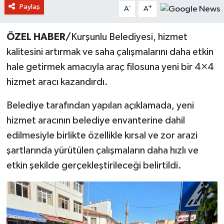
Paylaş
-
+
A
A
ÖZEL HABER/
Kurşunlu Belediyesi, hizmet
kalitesini artırmak ve saha çalışmalarını daha etkin
hale getirmek amacıyla araç filosuna yeni bir 4×4
hizmet aracı kazandırdı.
Belediye tarafından yapılan açıklamada, yeni
hizmet aracının belediye envanterine dahil
edilmesiyle birlikte özellikle kırsal ve zor arazi
şartlarında yürütülen çalışmaların daha hızlı ve
etkin şekilde gerçekleştirileceği belirtildi.