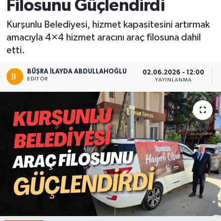
Filosunu Güçlendirdi
Kurşunlu Belediyesi, hizmet kapasitesini artırmak
amacıyla 4×4 hizmet aracını araç filosuna dahil
etti.
BÜŞRA İLAYDA ABDULLAHOĞLU
02.06.2026 - 12:00
EDITÖR
YAYINLANMA