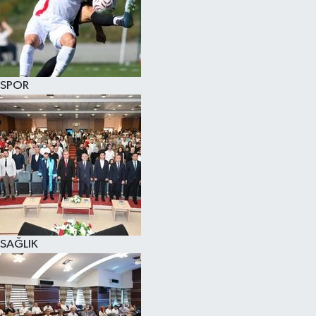
SPOR
SAĞLIK