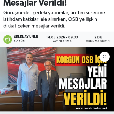
Mesajlar Verildi!
Görüşmede ilçedeki yatırımlar, üretim süreci ve
istihdam katkıları ele alınırken, OSB’ye ilişkin
dikkat çeken mesajlar verildi.
SELENAY ÜNLÜ
14.05.2026 - 09:33
2 DK
EDITÖR
YAYINLANMA
OKUNMA SÜRESI