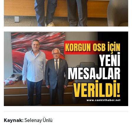
Kaynak:
Selenay Ünlü