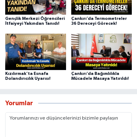
Gençlik Merkezi Öğrencileri
Çankırı’da Termometreler
İtfaiyeyi Yakından Tanıdı!
36 Dereceyi Görecek!
Kızılırmak’ta Esnafa
Çankırı’da Bağımlılıkla
Dolandırıcılık Uyarısı!
Mücadele Masaya Yatırıldı!
Yorumlar