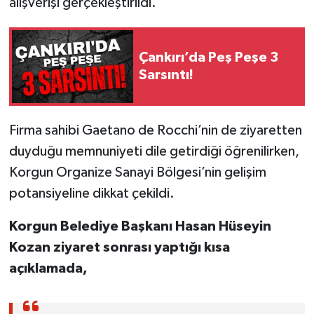
alışverişi gerçekleştirildi.
Çankırı’da Peş Peşe 3
Sarsıntı!
Firma sahibi Gaetano de Rocchi’nin de ziyaretten
duyduğu memnuniyeti dile getirdiği öğrenilirken,
Korgun Organize Sanayi Bölgesi’nin gelişim
potansiyeline dikkat çekildi.
Korgun Belediye Başkanı Hasan Hüseyin
Kozan ziyaret sonrası yaptığı kısa
açıklamada,