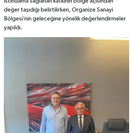
istihdama sağlanan katkının bölge açısından
değer taşıdığı belirtilirken, Organize Sanayi
Bölgesi’nin geleceğine yönelik değerlendirmeler
yapıldı.