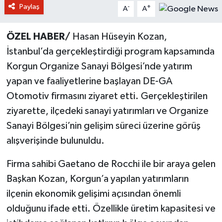
Paylaş
-
+
A
A
ÖZEL HABER/
Hasan Hüseyin Kozan,
İstanbul’da gerçekleştirdiği program kapsamında
Korgun Organize Sanayi Bölgesi’nde yatırım
yapan ve faaliyetlerine başlayan DE-GA
Otomotiv firmasını ziyaret etti. Gerçekleştirilen
ziyarette, ilçedeki sanayi yatırımları ve Organize
Sanayi Bölgesi’nin gelişim süreci üzerine görüş
alışverişinde bulunuldu.
Firma sahibi Gaetano de Rocchi ile bir araya gelen
Başkan Kozan, Korgun’a yapılan yatırımların
ilçenin ekonomik gelişimi açısından önemli
olduğunu ifade etti. Özellikle üretim kapasitesi ve