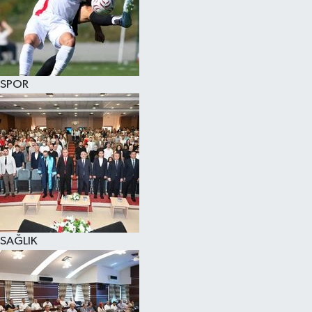
SPOR
SAĞLIK