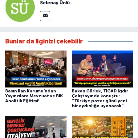
Selenay Ünlü
Bunlar da ilginizi çekebilir
Basın İlan Kurumu’ndan
Bakan Gürlek, TİGAD Iğdır
Yayıncılara Mevzuat ve BİK
Çalıştayında konuştu:
Analitik Eğitimi!
“Türkiye pazar günü yeni
bir aydınlığa uyanacak”