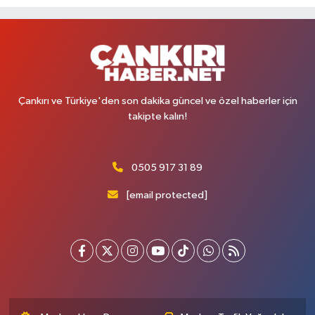
Çankırı ve Türkiye'den son dakika güncel ve özel haberler için
takipte kalın!
0505 917 31 89
[email protected]