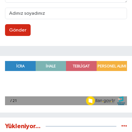
Gönder
Yükleniyor...