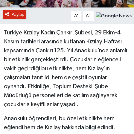
Paylaş
-
+
A
A
Türkiye Kızılay Kadın Çankırı Şubesi, 29 Ekim-4
Kasım tarihleri arasında kutlanan Kızılay Haftası
kapsamında Çankırı 125. Yıl Anaokulu’nda anlamlı
bir etkinlik gerçekleştirdi. Çocukların eğlenceli
vakit geçirdiği bu etkinlikte, hem Kızılay’ın
çalışmaları tanıtıldı hem de çeşitli oyunlar
oynandı. Etkinliğe, Toplum Destekli Şube
Müdürlüğü personelleri de katılım sağlayarak
çocuklarla keyifli anlar yaşadı.
Anaokulu öğrencileri, bu özel etkinlikte hem
eğlendi hem de Kızılay hakkında bilgi edindi.