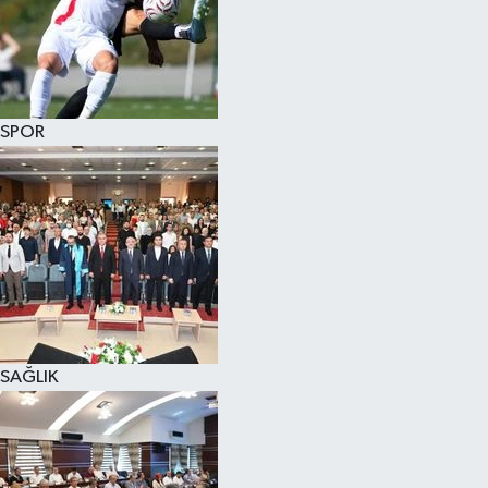
SPOR
SAĞLIK