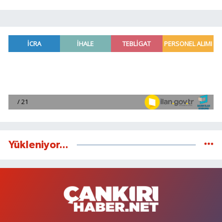
Yükleniyor...