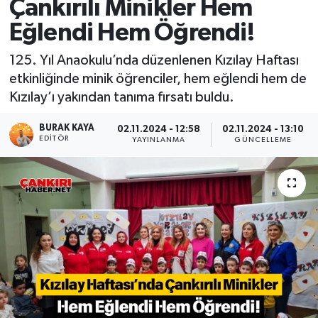
Çankırılı Minikler Hem
Eğlendi Hem Öğrendi!
125. Yıl Anaokulu’nda düzenlenen Kızılay Haftası
etkinliğinde minik öğrenciler, hem eğlendi hem de
Kızılay’ı yakından tanıma fırsatı buldu.
BURAK KAYA
02.11.2024 - 12:58
02.11.2024 - 13:10
EDITÖR
YAYINLANMA
GÜNCELLEME