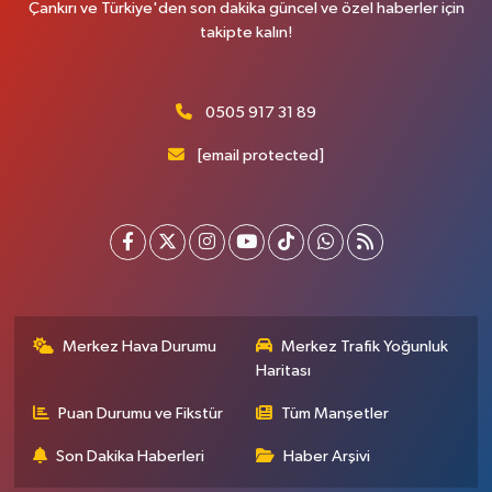
Çankırı ve Türkiye'den son dakika güncel ve özel haberler için
takipte kalın!
0505 917 31 89
[email protected]
Merkez Hava Durumu
Merkez Trafik Yoğunluk
Haritası
Puan Durumu ve Fikstür
Tüm Manşetler
Son Dakika Haberleri
Haber Arşivi