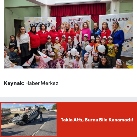
Kaynak:
Haber Merkezi
Takla Attı, Burnu Bile Kanamadı!