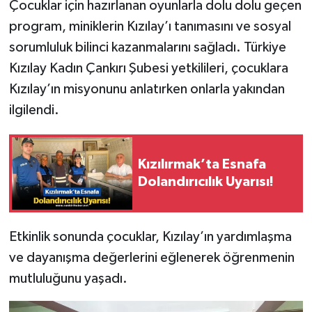
Çocuklar için hazırlanan oyunlarla dolu dolu geçen
program, miniklerin Kızılay’ı tanımasını ve sosyal
sorumluluk bilinci kazanmalarını sağladı. Türkiye
Kızılay Kadın Çankırı Şubesi yetkilileri, çocuklara
Kızılay’ın misyonunu anlatırken onlarla yakından
ilgilendi.
Kızılırmak’ta Esnafa
Dolandırıcılık Uyarısı!
Etkinlik sonunda çocuklar, Kızılay’ın yardımlaşma
ve dayanışma değerlerini eğlenerek öğrenmenin
mutluluğunu yaşadı.