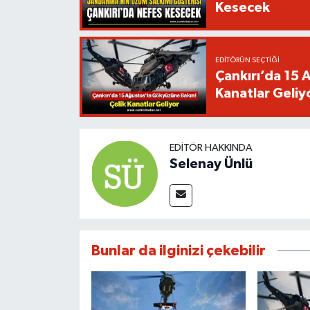
Kesecek
EDITÖRÜN SEÇTIĞI
Çankırı’da 15 
Kanatlar Geliy
EDITÖR HAKKINDA
Selenay Ünlü
Bunlar da ilginizi çekebilir