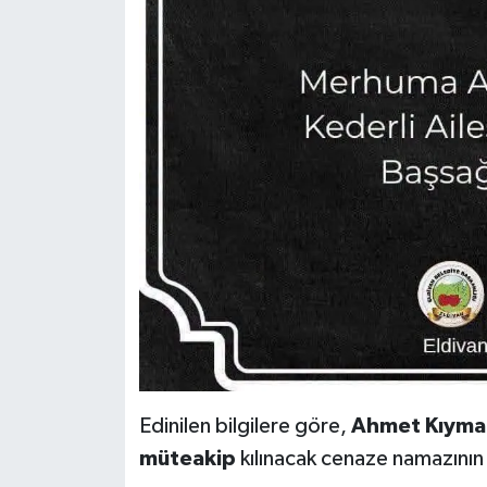
Edinilen bilgilere göre,
Ahmet Kıymaz
müteakip
kılınacak cenaze namazının