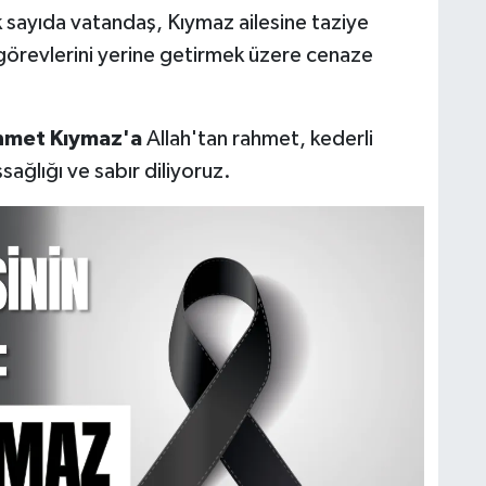
 sayıda vatandaş, Kıymaz ailesine taziye
n görevlerini yerine getirmek üzere cenaze
met Kıymaz'a
Allah'tan rahmet, kederli
sağlığı ve sabır diliyoruz.