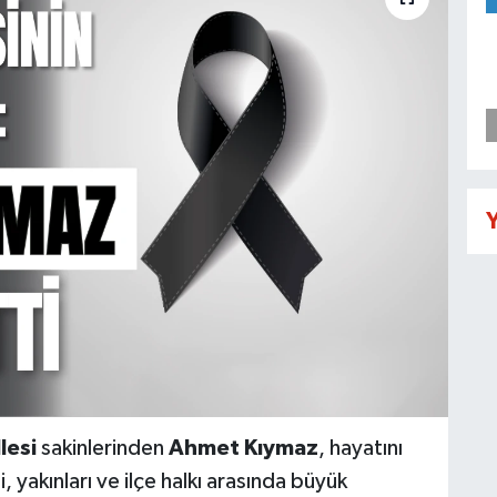
Y
lesi
sakinlerinden
Ahmet Kıymaz
, hayatını
, yakınları ve ilçe halkı arasında büyük