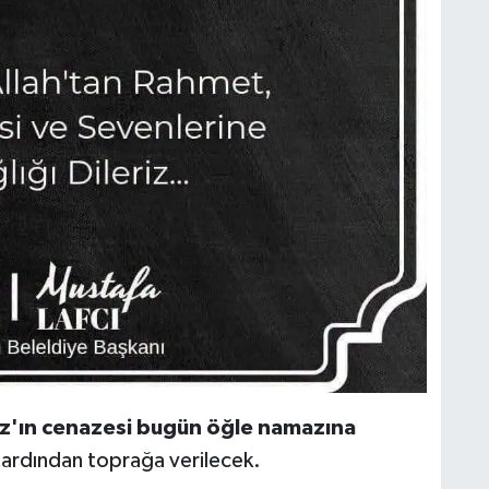
'ın cenazesi bugün öğle namazına
 ardından toprağa verilecek.