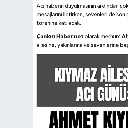
Acı haberin duyulmasının ardından çok
mesajlarını iletirken, sevenleri de so
törenine katılacak.
Çankırı Haber.net
olarak merhum
Ah
ailesine, yakınlarına ve sevenlerine baş