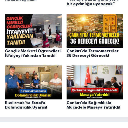
bir aydınlığa uyanacak”
Gençlik Merkezi Öğrencileri
Çankırı’da Termometreler
İtfaiyeyi Yakından Tanıdı!
36 Dereceyi Görecek!
Kızılırmak’ta Esnafa
Çankırı’da Bağımlılıkla
Dolandırıcılık Uyarısı!
Mücadele Masaya Yatırıldı!