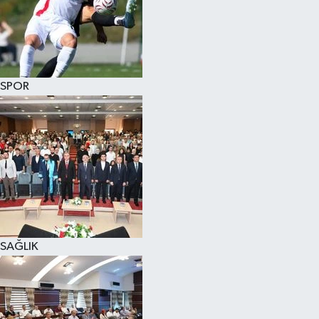
SPOR
SAĞLIK