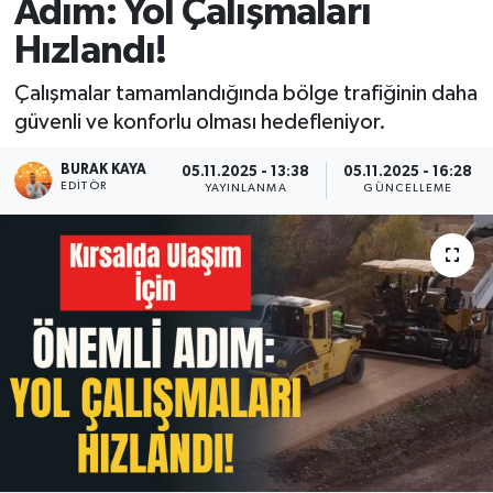
Adım: Yol Çalışmaları
Hızlandı!
Çalışmalar tamamlandığında bölge trafiğinin daha
güvenli ve konforlu olması hedefleniyor.
BURAK KAYA
05.11.2025 - 13:38
05.11.2025 - 16:28
EDITÖR
YAYINLANMA
GÜNCELLEME