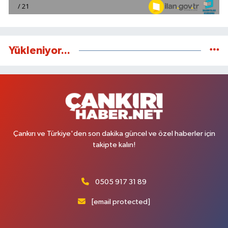
Yükleniyor...
Çankırı ve Türkiye'den son dakika güncel ve özel haberler için
takipte kalın!
0505 917 31 89
[email protected]