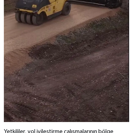
Yetkililer, yol iyileştirme çalışmalarının bölge