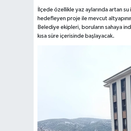
İlçede özellikle yaz aylarında artan su
hedefleyen proje ile mevcut altyapının
Belediye ekipleri, boruların sahaya in
kısa süre içerisinde başlayacak.