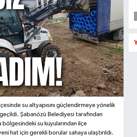
Y
lçesinde su altyapısını güçlendirmeye yönelik
 geçildi. Şabanözü Belediyesi tarafından
bölgesindeki su kuyularından ilçe
 hat için gerekli borular sahaya ulaştırıldı.