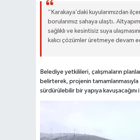
“Karakaya’daki kuyularımızdan ilçe
borularımız sahaya ulaştı. Altyapı
sağlıklı ve kesintisiz suya ulaşması
kalıcı çözümler üretmeye devam ede
Belediye yetkilileri, çalışmaların plan
belirterek, projenin tamamlanmasıyla b
sürdürülebilir bir yapıya kavuşacağını i