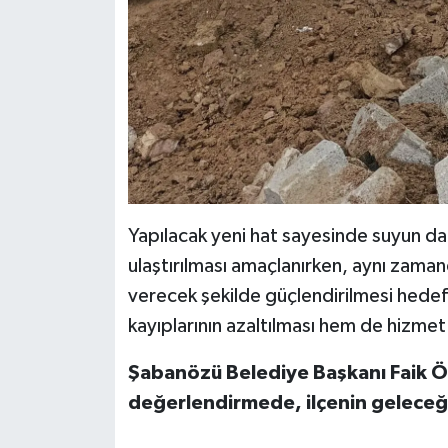
Yapılacak yeni hat sayesinde suyun dah
ulaştırılması amaçlanırken, aynı zaman
verecek şekilde güçlendirilmesi hede
kayıplarının azaltılması hem de hizmet k
Şabanözü Belediye Başkanı Faik Özc
değerlendirmede, ilçenin geleceği