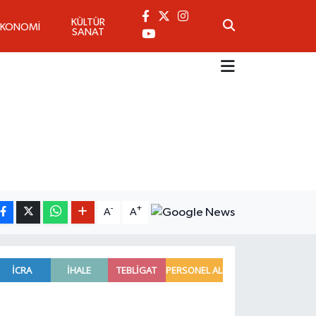
KÜLTÜR
EKONOMİ
SANAT
-
+
A
A