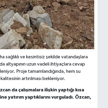
a sağlıklı ve kesintisiz şekilde vatandaşlara
da altyapının uzun vadeli ihtiyaçlara cevap
fleniyor. Proje tamamlandığında, hem su
alitesinin artırılması bekleniyor.
an da çalışmalara ilişkin yaptığı kısa
ne yatırım yaptıklarını vurguladı. Özcan,