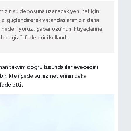
mizin su deposuna uzanacak yeni hat için
mızı güçlendirerek vatandaşlarımızın daha
nı hedefliyoruz. Şabanözü’nün ihtiyaçlarına
ceğiz” ifadelerini kullandı.
lanan takvim doğrultusunda ilerleyeceğini
irlikte ilçede su hizmetlerinin daha
fade etti.