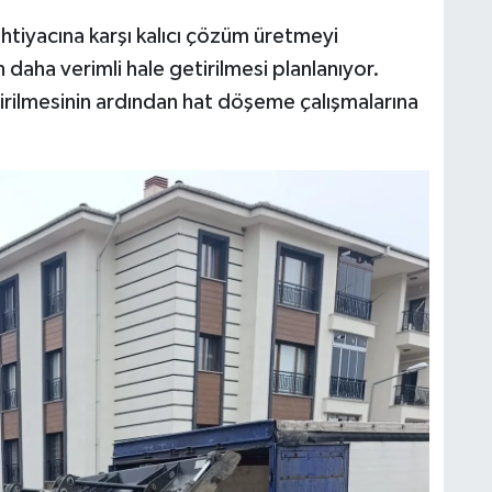
 ihtiyacına karşı kalıcı çözüm üretmeyi
 daha verimli hale getirilmesi planlanıyor.
dirilmesinin ardından hat döşeme çalışmalarına