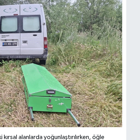
 kırsal alanlarda yoğunlaştırılırken, öğle