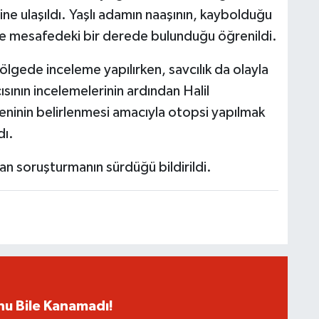
ne ulaşıldı. Yaşlı adamın naaşının, kaybolduğu
re mesafedeki bir derede bulunduğu öğrenildi.
ölgede inceleme yapılırken, savcılık da olayla
ısının incelemelerinin ardından Halil
eninin belirlenmesi amacıyla otopsi yapılmak
dı.
tılan soruşturmanın sürdüğü bildirildi.
rnu Bile Kanamadı!