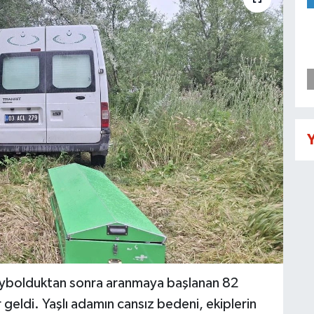
Y
 kaybolduktan sonra aranmaya başlanan 82
 geldi. Yaşlı adamın cansız bedeni, ekiplerin