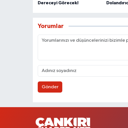
Dereceyi Görecek!
Dolandırıcı
Yorumlar
Gönder