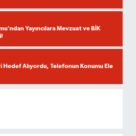
umu’ndan Yayıncılara Mevzuat ve BİK
i!
eri Hedef Alıyordu, Telefonun Konumu Ele