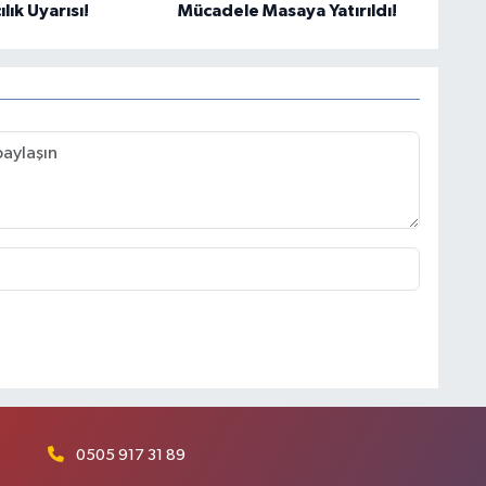
lık Uyarısı!
Mücadele Masaya Yatırıldı!
0505 917 31 89