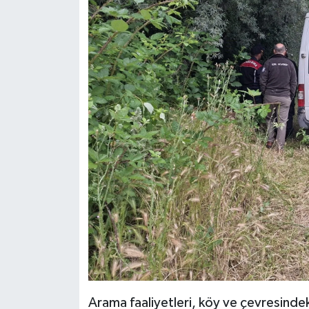
Arama faaliyetleri, köy ve çevresindeki