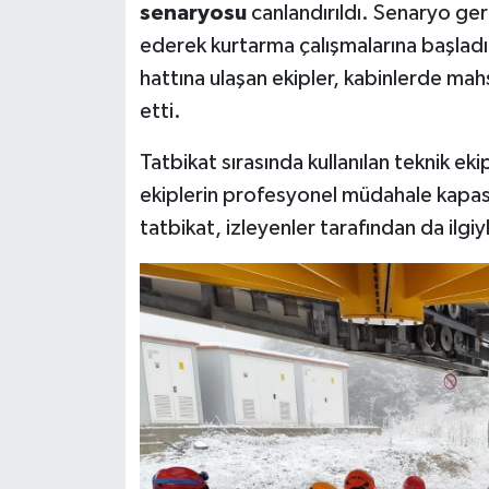
senaryosu
canlandırıldı. Senaryo gere
ederek kurtarma çalışmalarına başladı. 
hattına ulaşan ekipler, kabinlerde mahs
etti.
Tatbikat sırasında kullanılan teknik e
ekiplerin profesyonel müdahale kapas
tatbikat, izleyenler tarafından da ilgiyl