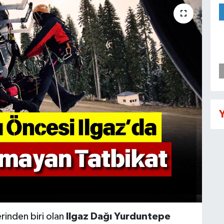
Y
erinden biri olan
Ilgaz Dağı Yurduntepe