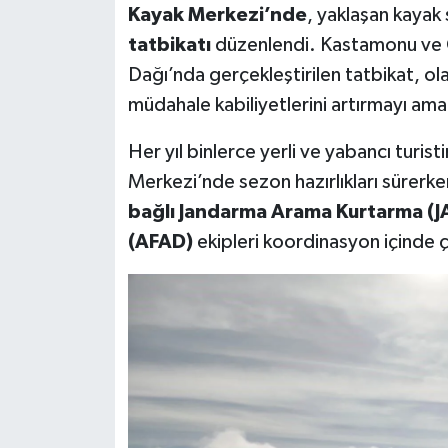
Kayak Merkezi’nde
, yaklaşan kaya
tatbikatı
düzenlendi. Kastamonu ve Çank
Dağı’nda gerçekleştirilen tatbikat, ola
müdahale kabiliyetlerini artırmayı ama
Her yıl binlerce yerli ve yabancı turis
Merkezi’nde sezon hazırlıkları sürerk
bağlı Jandarma Arama Kurtarma (JA
(AFAD)
ekipleri koordinasyon içinde ç