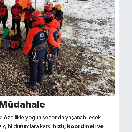
n Müdahale
ikte özellikle yoğun sezonda yaşanabilecek
a gibi durumlara karşı
hızlı, koordineli ve