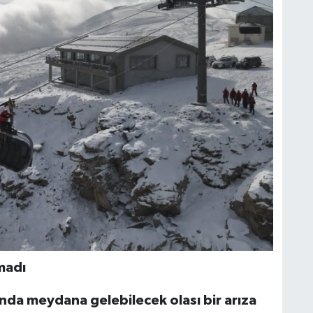
madı
ında meydana gelebilecek olası bir arıza