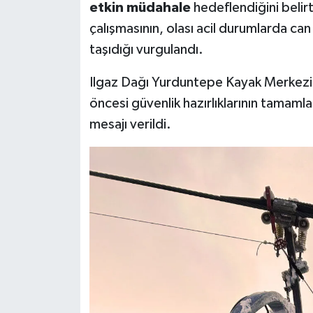
etkin müdahale
hedeflendiğini belirt
çalışmasının, olası acil durumlarda ca
taşıdığı vurgulandı.
Ilgaz Dağı Yurduntepe Kayak Merkezi’
öncesi güvenlik hazırlıklarının tamamlan
mesajı verildi.