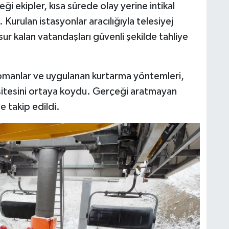
ği ekipler, kısa sürede olay yerine intikal
Kurulan istasyonlar aracılığıyla telesiyej
ur kalan vatandaşları güvenli şekilde tahliye
kipmanlar ve uygulanan kurtarma yöntemleri,
itesini ortaya koydu. Gerçeği aratmayan
e takip edildi.