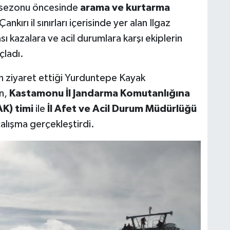
k sezonu öncesinde
arama ve kurtarma
ırı il sınırları içerisinde yer alan Ilgaz
sı kazalara ve acil durumlara karşı ekiplerin
çladı.
tin ziyaret ettiği Yurduntepe Kayak
en,
Kastamonu İl Jandarma Komutanlığına
K) timi
ile
İl Afet ve Acil Durum Müdürlüğü
alışma gerçekleştirdi.