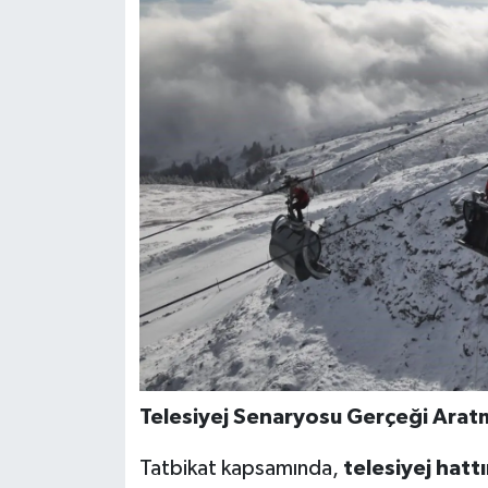
Telesiyej Senaryosu Gerçeği Arat
Tatbikat kapsamında,
telesiyej hatt