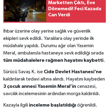
Marketten Çıktı, Eve
Dönemedi! Feci Kazada
Can Verdi
İhbar üzerine olay yerine sağlık ve güvenlik
ekipleri sevk edildi. Yaralılara olay yerinde ilk
müdahale yapıldı. Durumu ağır olan Yasemin
Meral, ambulansla hastaneye sevk edildiği sırada
tüm müdahalelere rağmen hayatını kaybetti
.
Sürücü Savaş K. ise
Cide Devlet Hastanesi’ne
kaldırılarak tedavi altına alındı. Hayatını kaybeden
3 çocuk annesi Yasemin Meral’in
cenazesi,
savcılık incelemesinin ardından morga kaldırıldı.
Kazayla ilgili
inceleme başlatıldığı
öğrenildi.