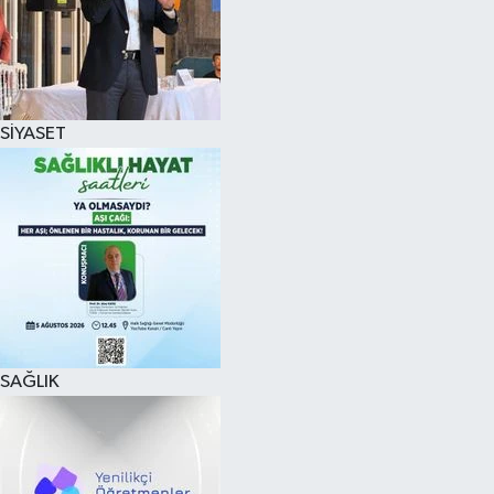
SİYASET
SAĞLIK