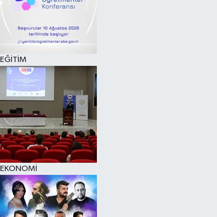
EĞİTİM
EKONOMİ