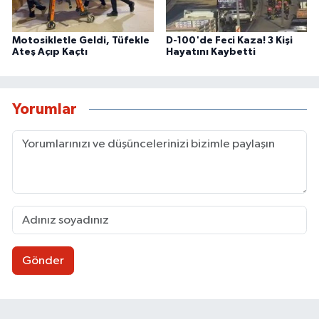
Motosikletle Geldi, Tüfekle
D-100'de Feci Kaza! 3 Kişi
Ateş Açıp Kaçtı
Hayatını Kaybetti
Yorumlar
Gönder