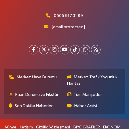
0505 917 31 89
[email protected]
Merkez Hava Durumu
Merkez Trafik Yoğunluk
Haritası
Puan Durumu ve Fikstür
Tüm Manşetler
Son Dakika Haberleri
Haber Arşivi
Künye
İletişim
Gizlilik Sözleşmesi
BİYOGRAFİLER
EKONOMİ