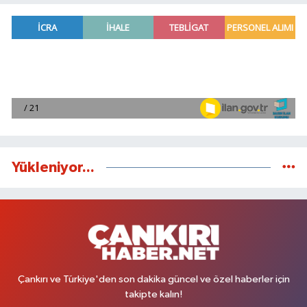
Yükleniyor...
Çankırı ve Türkiye'den son dakika güncel ve özel haberler için
takipte kalın!