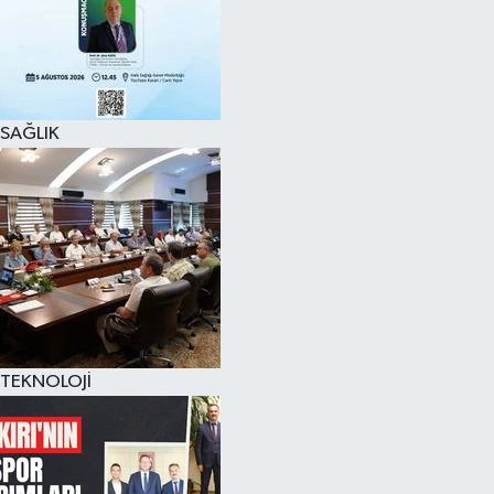
SAĞLIK
TEKNOLOJİ