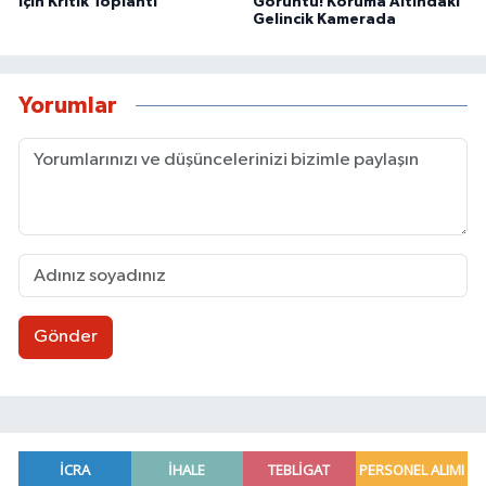
İçin Kritik Toplantı
Görüntü! Koruma Altındaki
Gelincik Kamerada
Yorumlar
Gönder