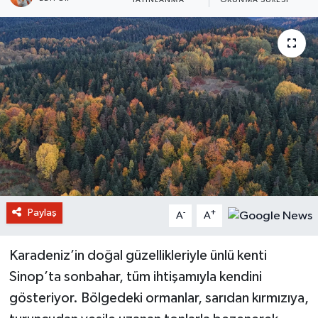
YAYINLANMA
OKUNMA SÜRESI
Paylaş
-
+
A
A
Karadeniz’in doğal güzellikleriyle ünlü kenti
Sinop’ta sonbahar, tüm ihtişamıyla kendini
gösteriyor. Bölgedeki ormanlar, sarıdan kırmızıya,