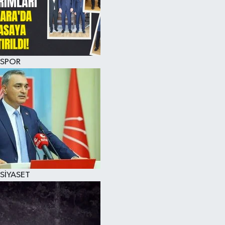
SPOR
SİYASET