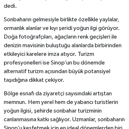
dedi.
Sonbaharın gelmesiyle birlikte özellikle yaylalar,
ormanlık alanlar ve kıyı şeridi yoğun ilgi görüyor.
Doğa fotoğrafçıları, ağaçların renk geçişleri ile
denizin mavisinin buluştuğu alanlarda birbirinden
etkileyici karelere imza atıyor. Turizm
profesyonelleri ise Sinop’un bu dönemde
alternatif turizm açısından büyük potansiyel
taşıdığına dikkat çekiyor.
Bölge esnafı da ziyaretçi sayısındaki artıştan
memnun. Hem yerel hem de yabancı turistlerin
yoğun ilgisi, şehirde sonbahar turizminin
canlanmasına katkı sağlıyor. Uzmanlar, sonbaharın
Sinop’u keşfetmek için en ideal dönemlerden biri