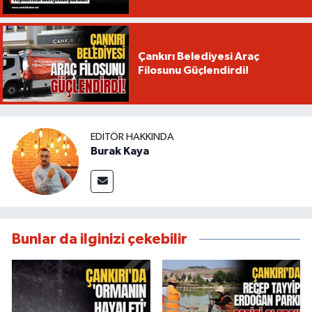
Çankırı Belediyesi Araç
Filosunu Güçlendirdi!
EDITÖR HAKKINDA
Burak Kaya
Bunlar da ilginizi çekebilir