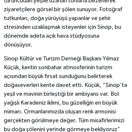
turuncudan yeşile uzanan tonlarla bezenerek
ziyaretçilere görsel bir şölen sunuyor. Fotoğraf
tutkunları, doğa yürüyüşü yapanlar ve şehir
stresinden uzaklaşmak isteyenler için Sinop, bu
dönemde adeta açık hava stüdyosuna
dönüşüyor.
Sinop Kültür ve Turizm Derneği Başkanı Yılmaz
Küçük, kentin sonbahar atmosferinin turizm
açısından büyük fırsat sunduğunu belirterek
doğaseverleri kente davet etti. Küçük, “Sinop’ta
yeşil ve mavinin birleştiği bir ambiyans var. Bol
yağışlı Karadeniz iklimi, bu güzelliğin en büyük
mimarı. Ormanlarımızda oluşan renk armonisi
gerçekten görülmeye değer. Tüm misafirlerimizi
bu doğa şölenini yerinde görmeye bekliyoruz”