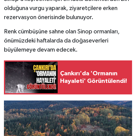
olduğuna vurgu yaparak, ziyaretçilere erken
rezervasyon önerisinde bulunuyor.
Renk cümbüşüne sahne olan Sinop ormanları,
önümüzdeki haftalarda da doğaseverleri
büyülemeye devam edecek.
Çankırı'da 'Ormanın
Hayaleti' Görüntülendi!