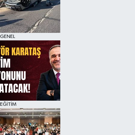
GENEL
EĞİTİM