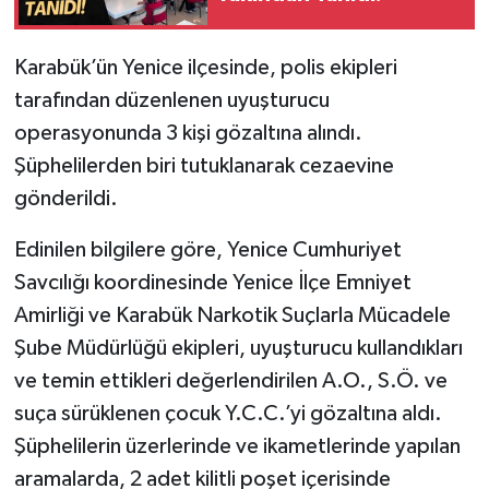
Karabük’ün Yenice ilçesinde, polis ekipleri
tarafından düzenlenen uyuşturucu
operasyonunda 3 kişi gözaltına alındı.
Şüphelilerden biri tutuklanarak cezaevine
gönderildi.
Edinilen bilgilere göre, Yenice Cumhuriyet
Savcılığı koordinesinde Yenice İlçe Emniyet
Amirliği ve Karabük Narkotik Suçlarla Mücadele
Şube Müdürlüğü ekipleri, uyuşturucu kullandıkları
ve temin ettikleri değerlendirilen A.O., S.Ö. ve
suça sürüklenen çocuk Y.C.C.’yi gözaltına aldı.
Şüphelilerin üzerlerinde ve ikametlerinde yapılan
aramalarda, 2 adet kilitli poşet içerisinde