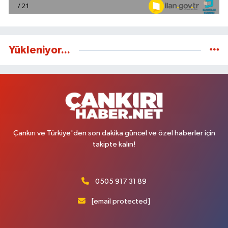
Yükleniyor...
Çankırı ve Türkiye'den son dakika güncel ve özel haberler için
takipte kalın!
0505 917 31 89
[email protected]