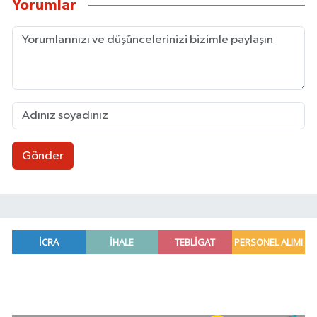
Yorumlar
Gönder