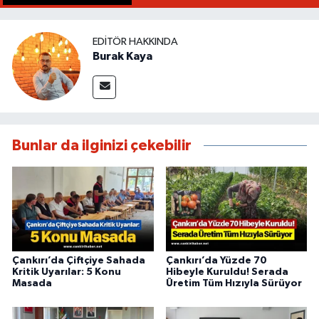
EDITÖR HAKKINDA
Burak Kaya
Bunlar da ilginizi çekebilir
Çankırı’da Çiftçiye Sahada
Çankırı’da Yüzde 70
Kritik Uyarılar: 5 Konu
Hibeyle Kuruldu! Serada
Masada
Üretim Tüm Hızıyla Sürüyor