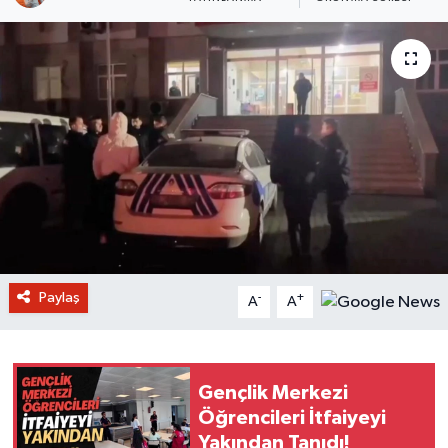
Paylaş
-
+
A
A
Gençlik Merkezi
Öğrencileri İtfaiyeyi
Yakından Tanıdı!