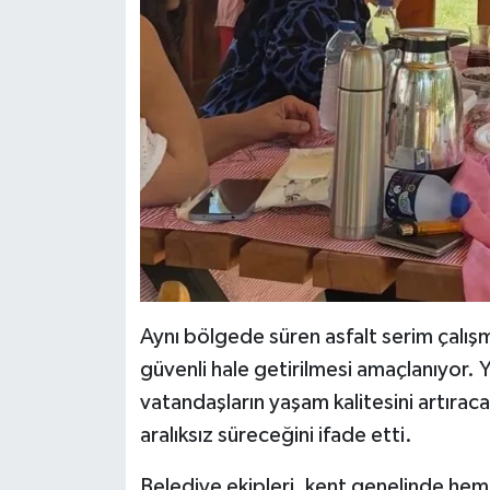
Aynı bölgede süren asfalt serim çalışm
güvenli hale getirilmesi amaçlanıyor. Y
vatandaşların yaşam kalitesini artıraca
aralıksız süreceğini ifade etti.
Belediye ekipleri, kent genelinde hem