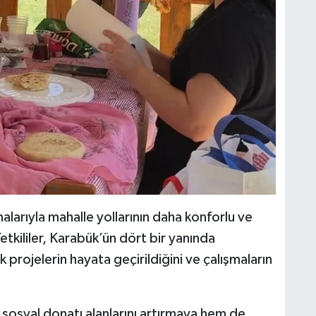
alarıyla mahalle yollarının daha konforlu ve
etkililer, Karabük’ün dört bir yanında
k projelerin hayata geçirildiğini ve çalışmaların
 sosyal donatı alanlarını artırmaya hem de