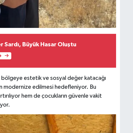
ler Sardı, Büyük Hasar Oluştu
e
 bölgeye estetik ve sosyal değer katacağı
rın modernize edilmesi hedefleniyor. Bu
rtırılıyor hem de çocukların güvenle vakit
uyor.