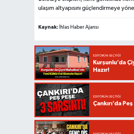
ulaşım altyapısını güçlendirmeye yöne
Kaynak:
İhlas Haber Ajansı
EDITÖRÜN SEÇTIĞI
Kurşunlu’da Çi
Hazır!
EDITÖRÜN SEÇTIĞI
Çankırı’da Peş 
EDITÖRÜN SEÇTIĞI