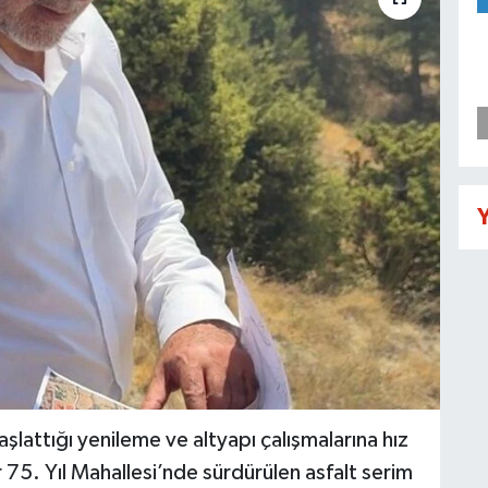
Y
şlattığı yenileme ve altyapı çalışmalarına hız
5. Yıl Mahallesi’nde sürdürülen asfalt serim