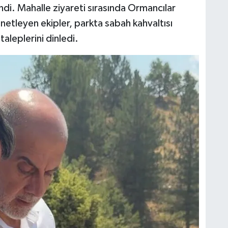
ndi. Mahalle ziyareti sırasında Ormancılar
netleyen ekipler, parkta sabah kahvaltısı
aleplerini dinledi.