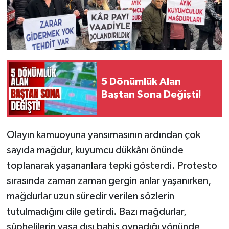
5 Dönümlük Alan
Baştan Sona Değişti!
Olayın kamuoyuna yansımasının ardından çok
sayıda mağdur, kuyumcu dükkânı önünde
toplanarak yaşananlara tepki gösterdi. Protesto
sırasında zaman zaman gergin anlar yaşanırken,
mağdurlar uzun süredir verilen sözlerin
tutulmadığını dile getirdi. Bazı mağdurlar,
şüphelilerin yasa dışı bahis oynadığı yönünde