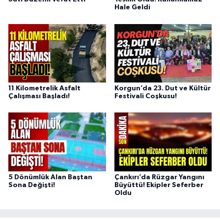
Hale Geldi
11 Kilometrelik Asfalt
Korgun’da 23. Dut ve Kültür
Çalışması Başladı!
Festivali Coşkusu!
5 Dönümlük Alan Baştan
Çankırı’da Rüzgar Yangını
Sona Değişti!
Büyüttü! Ekipler Seferber
Oldu