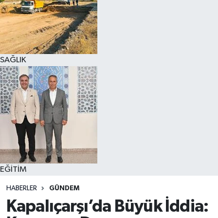
SAĞLIK
EĞİTİM
HABERLER
GÜNDEM
Kapalıçarşı’da Büyük İddia: