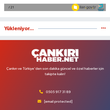
Yükleniyor...
Çankırı ve Türkiye'den son dakika güncel ve özel haberler için
takipte kalın!
0505 917 31 89
[email protected]