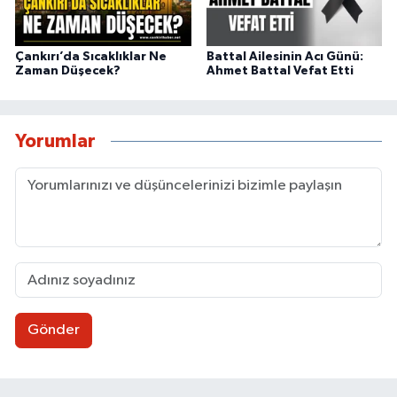
Çankırı’da Sıcaklıklar Ne
Battal Ailesinin Acı Günü:
Zaman Düşecek?
Ahmet Battal Vefat Etti
Yorumlar
Gönder