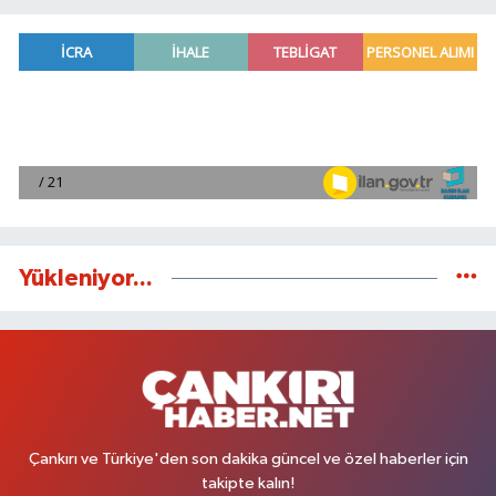
Yükleniyor...
Çankırı ve Türkiye'den son dakika güncel ve özel haberler için
takipte kalın!