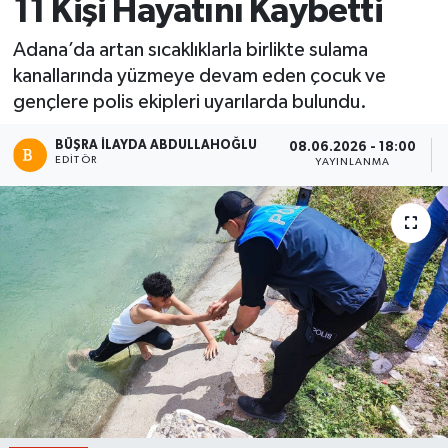
11 Kişi Hayatını Kaybetti
Adana’da artan sıcaklıklarla birlikte sulama
kanallarında yüzmeye devam eden çocuk ve
gençlere polis ekipleri uyarılarda bulundu.
BÜŞRA İLAYDA ABDULLAHOĞLU
08.06.2026 - 18:00
EDITÖR
YAYINLANMA