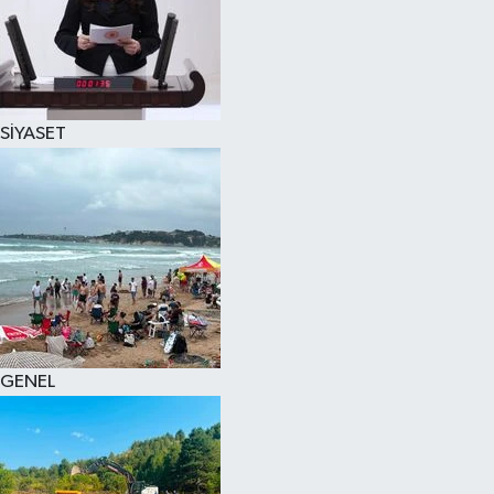
SİYASET
GENEL