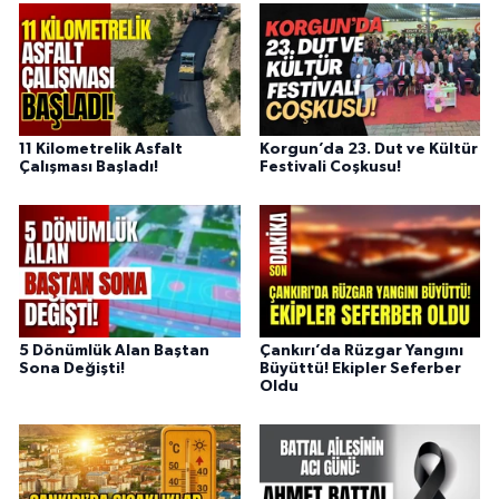
11 Kilometrelik Asfalt
Korgun’da 23. Dut ve Kültür
Çalışması Başladı!
Festivali Coşkusu!
5 Dönümlük Alan Baştan
Çankırı’da Rüzgar Yangını
Sona Değişti!
Büyüttü! Ekipler Seferber
Oldu