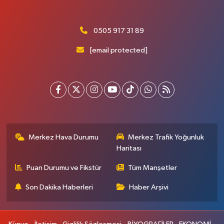
0505 917 31 89
[email protected]
Merkez Hava Durumu
Merkez Trafik Yoğunluk
Haritası
Puan Durumu ve Fikstür
Tüm Manşetler
Son Dakika Haberleri
Haber Arşivi