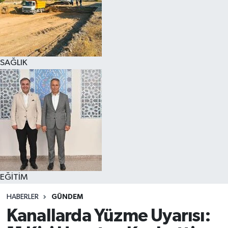
SAĞLIK
EĞİTİM
HABERLER
GÜNDEM
Kanallarda Yüzme Uyarısı: