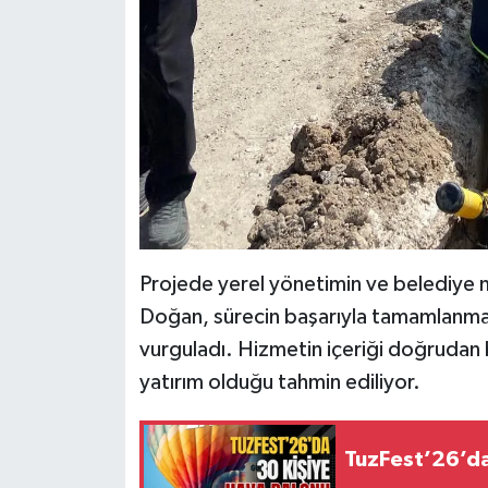
Projede yerel yönetimin ve belediye m
Doğan, sürecin başarıyla tamamlanması
vurguladı. Hizmetin içeriği doğrudan bel
yatırım olduğu tahmin ediliyor.
TuzFest’26’da