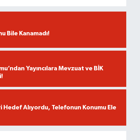
rnu Bile Kanamadı!
umu’ndan Yayıncılara Mevzuat ve BİK
i!
eri Hedef Alıyordu, Telefonun Konumu Ele