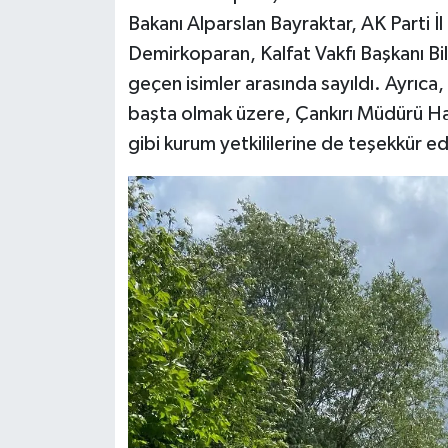
Bakanı Alparslan Bayraktar, AK Parti İ
Demirkoparan, Kalfat Vakfı Başkanı Bi
geçen isimler arasında sayıldı. Ayr
başta olmak üzere, Çankırı Müdürü H
gibi kurum yetkililerine de teşekkür edi