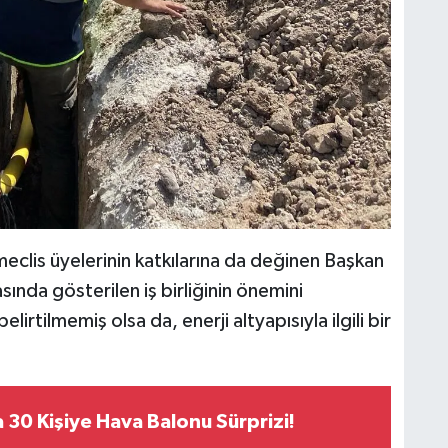
eclis üyelerinin katkılarına da değinen Başkan
nda gösterilen iş birliğinin önemini
irtilmemiş olsa da, enerji altyapısıyla ilgili bir
 30 Kişiye Hava Balonu Sürprizi!