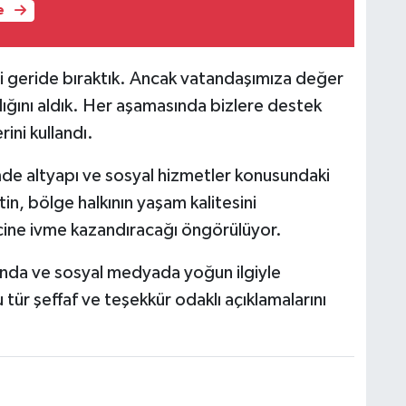
e
i geride bıraktık. Ancak vatandaşımıza değer
lığını aldık. Her aşamasında bizlere destek
ini kullandı.
mde altyapı ve sosyal hizmetler konusundaki
tin, bölge halkının yaşam kalitesini
ecine ivme kazandıracağı öngörülüyor.
nda ve sosyal medyada yoğun ilgiyle
 tür şeffaf ve teşekkür odaklı açıklamalarını