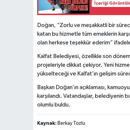
İçeriği Görüntül
Doğan, “Zorlu ve meşakkatli bir sürec
katan bu hizmetle tüm emeklerin karşı
olan herkese teşekkür ederim” ifadeler
Kalfat Belediyesi, özellikle son döne
projeleriyle dikkat çekiyor. Yeni hizme
yükselteceği ve Kalfat’ın gelişim sür
Başkan Doğan’ın açıklaması, kamuoyu
karşılandı. Vatandaşlar, belediyenin bu
olumlu buldu.
Kaynak:
Berkay Tozlu