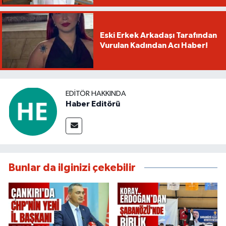
Eski Erkek Arkadaşı Tarafından
Vurulan Kadından Acı Haber!
EDITÖR HAKKINDA
Haber Editörü
Bunlar da ilginizi çekebilir