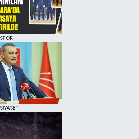
SPOR
SİYASET