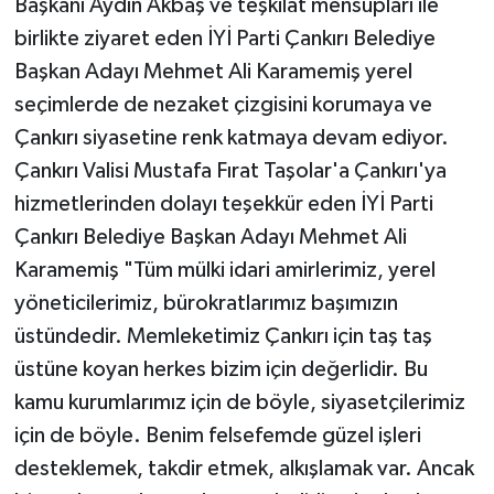
Başkanı Aydın Akbaş ve teşkilat mensupları ile
birlikte ziyaret eden İYİ Parti Çankırı Belediye
Başkan Adayı Mehmet Ali Karamemiş yerel
seçimlerde de nezaket çizgisini korumaya ve
Çankırı siyasetine renk katmaya devam ediyor.
Çankırı Valisi Mustafa Fırat Taşolar'a Çankırı'ya
hizmetlerinden dolayı teşekkür eden İYİ Parti
Çankırı Belediye Başkan Adayı Mehmet Ali
Karamemiş "Tüm mülki idari amirlerimiz, yerel
yöneticilerimiz, bürokratlarımız başımızın
üstündedir. Memleketimiz Çankırı için taş taş
üstüne koyan herkes bizim için değerlidir. Bu
kamu kurumlarımız için de böyle, siyasetçilerimiz
için de böyle. Benim felsefemde güzel işleri
desteklemek, takdir etmek, alkışlamak var. Ancak