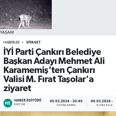
YAŞAM
HABERLER
SİYASET
İYİ Parti Çankırı Belediye
Başkan Adayı Mehmet Ali
Karamemiş'ten Çankırı
Valisi M. Fırat Taşolar'a
ziyaret
HABER EDITÖRÜ
05.03.2024 - 20:40
06.03.2024 - 1
EDITÖR
YAYINLANMA
GÜNCELLEM