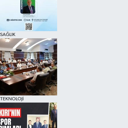
SAĞLIK
TEKNOLOJİ