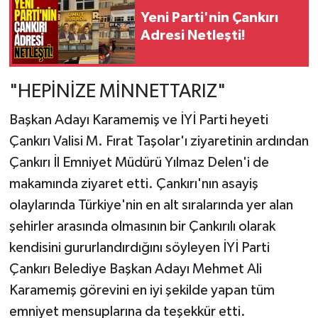
Yeni Parti'nin Çankırı
Adresi Netleşti!
"HEPİNİZE MİNNETTARIZ"
Başkan Adayı Karamemiş ve İYİ Parti heyeti
Çankırı Valisi M. Fırat Taşolar'ı ziyaretinin ardından
Çankırı İl Emniyet Müdürü Yılmaz Delen'i de
makamında ziyaret etti. Çankırı'nın asayiş
olaylarında Türkiye'nin en alt sıralarında yer alan
şehirler arasında olmasının bir Çankırılı olarak
kendisini gururlandırdığını söyleyen İYİ Parti
Çankırı Belediye Başkan Adayı Mehmet Ali
Karamemiş görevini en iyi şekilde yapan tüm
emniyet mensuplarına da teşekkür etti.