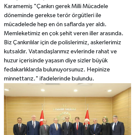
Karamemiş "Çankırı gerek Milli Mücadele
döneminde gerekse terör örgütleri ile
mücadelede hep en ön saflarda yer aldı.
Memleketimiz en çok şehit veren iller arasında.
Biz Çankırılılar için de polislerimiz, askerlerimiz
kutsaldır. Vatandaşlarımız evlerinde rahat ve
huzur içerisinde yaşasın diye sizler büyük
fedakarlıklarda bulunuyorsunuz. Hepinize
minnettarız." ifadelerinde bulundu.