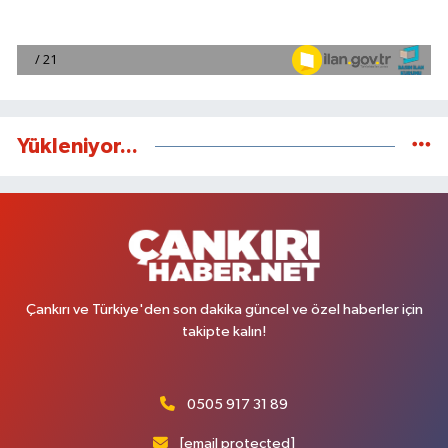
Yükleniyor...
Çankırı ve Türkiye'den son dakika güncel ve özel haberler için
takipte kalın!
0505 917 31 89
[email protected]