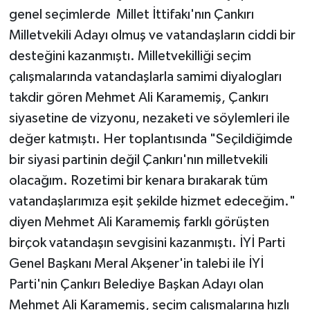
genel seçimlerde Millet İttifakı'nın Çankırı
Milletvekili Adayı olmuş ve vatandaşların ciddi bir
desteğini kazanmıştı. Milletvekilliği seçim
çalışmalarında vatandaşlarla samimi diyalogları
takdir gören Mehmet Ali Karamemiş, Çankırı
siyasetine de vizyonu, nezaketi ve söylemleri ile
değer katmıştı. Her toplantısında "Seçildiğimde
bir siyasi partinin değil Çankırı'nın milletvekili
olacağım. Rozetimi bir kenara bırakarak tüm
vatandaşlarımıza eşit şekilde hizmet edeceğim."
diyen Mehmet Ali Karamemiş farklı görüşten
birçok vatandaşın sevgisini kazanmıştı. İYİ Parti
Genel Başkanı Meral Akşener'in talebi ile İYİ
Parti'nin Çankırı Belediye Başkan Adayı olan
Mehmet Ali Karamemiş, seçim çalışmalarına hızlı