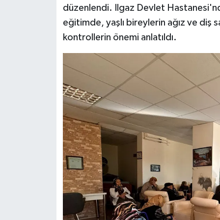
düzenlendi. Ilgaz Devlet Hastanesi'nde
eğitimde, yaşlı bireylerin ağız ve diş 
kontrollerin önemi anlatıldı.