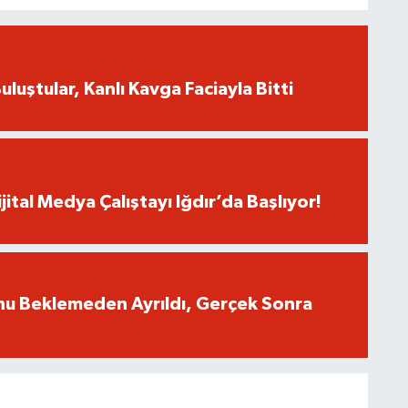
uluştular, Kanlı Kavga Faciayla Bitti
jital Medya Çalıştayı Iğdır’da Başlıyor!
nu Beklemeden Ayrıldı, Gerçek Sonra