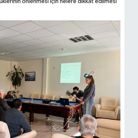
rüklerinin önlenmesi için nelere dikkat edilmesi