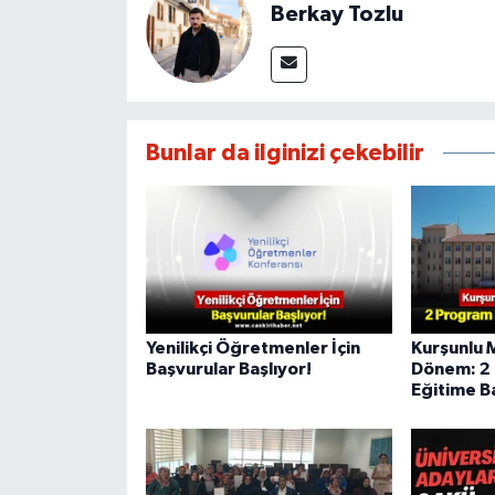
Berkay Tozlu
Bunlar da ilginizi çekebilir
Yenilikçi Öğretmenler İçin
Kurşunlu 
Başvurular Başlıyor!
Dönem: 2
Eğitime Ba