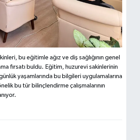
nleri, bu eğitimle ağız ve diş sağlığının genel
lama fırsatı buldu. Eğitim, huzurevi sakinlerinin
 günlük yaşamlarında bu bilgileri uygulamalarına
nelik bu tür bilinçlendirme çalışmalarının
anıyor.