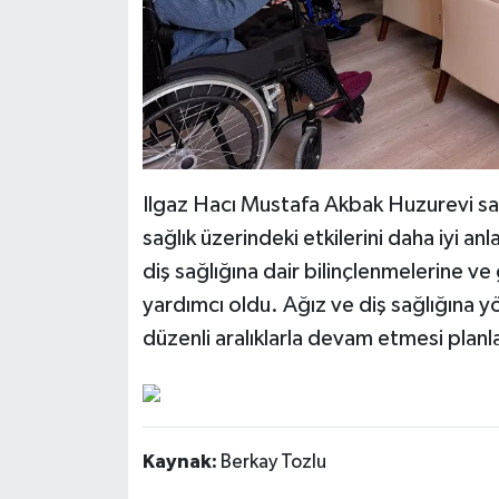
Ilgaz Hacı Mustafa Akbak Huzurevi saki
sağlık üzerindeki etkilerini daha iyi an
diş sağlığına dair bilinçlenmelerine ve
yardımcı oldu. Ağız ve diş sağlığına yö
düzenli aralıklarla devam etmesi planl
Kaynak:
Berkay Tozlu