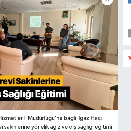
Y
Hizmetler İl Müdürlüğü'ne bağlı Ilgaz Hacı
akinlerine yönelik ağız ve diş sağlığı eğitimi