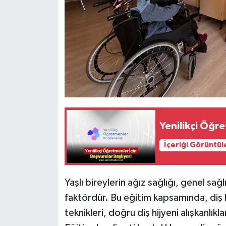
Yenilikçi Öğre
İçeriği Görüntül
Yaşlı bireylerin ağız sağlığı, genel sa
faktördür. Bu eğitim kapsamında, diş h
teknikleri, doğru diş hijyeni alışkanlıkl