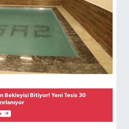
ın Bekleyişi Bitiyor! Yeni Tesis 30
ırlanıyor
e