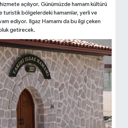
n hizmete açılıyor. Günümüzde hamam kültürü
e turistik bölgelerdeki hamamlar, yerli ve
evam ediyor. Ilgaz Hamamı da bu ilgi çeken
soluk getirecek.