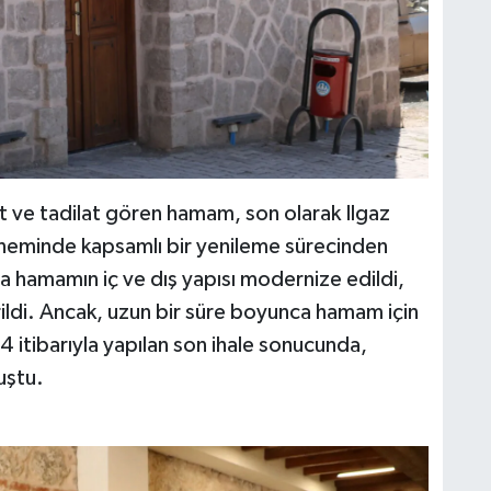
ve tadilat gören hamam, son olarak Ilgaz
eminde kapsamlı bir yenileme sürecinden
da hamamın iç ve dış yapısı modernize edildi,
irildi. Ancak, uzun bir süre boyunca hamam için
4 itibarıyla yapılan son ihale sonucunda,
uştu.