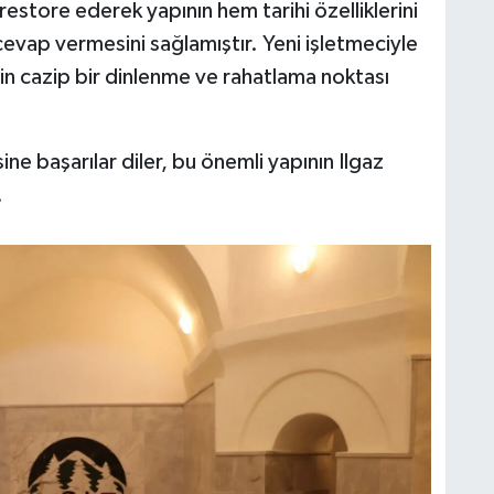
restore ederek yapının hem tarihi özelliklerini
vap vermesini sağlamıştır. Yeni işletmeciyle
için cazip bir dinlenme ve rahatlama noktası
ine başarılar diler, bu önemli yapının Ilgaz
.