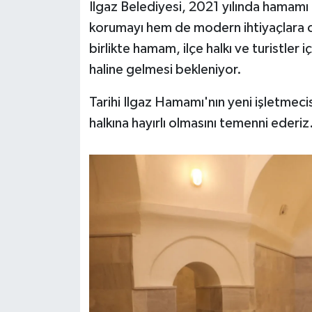
Ilgaz Belediyesi, 2021 yılında hamamı 
korumayı hem de modern ihtiyaçlara ce
birlikte hamam, ilçe halkı ve turistler 
haline gelmesi bekleniyor.
Tarihi Ilgaz Hamamı'nın yeni işletmecis
halkına hayırlı olmasını temenni ederiz