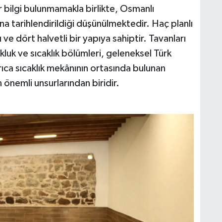
ir bilgi bulunmamakla birlikte, Osmanlı
na tarihlendirildiği düşünülmektedir. Haç planlı
ve dört halvetli bir yapıya sahiptir. Tavanları
uk ve sıcaklık bölümleri, geleneksel Türk
ıca sıcaklık mekânının ortasında bulunan
önemli unsurlarından biridir.