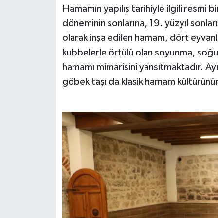
Hamamın yapılış tarihiyle ilgili resmi b
döneminin sonlarına, 19. yüzyıl sonları
olarak inşa edilen hamam, dört eyvanlı 
kubbelerle örtülü olan soyunma, soğukl
hamamı mimarisini yansıtmaktadır. Ayr
göbek taşı da klasik hamam kültürünün 