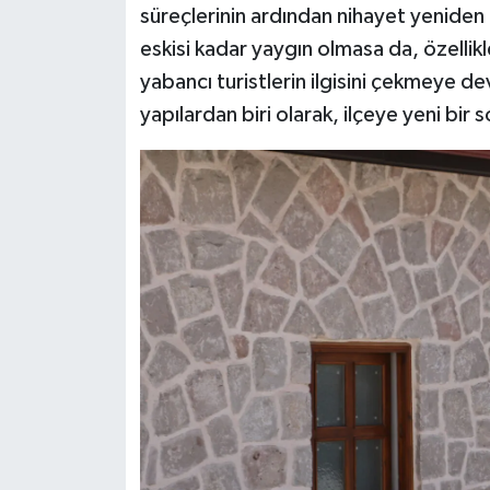
süreçlerinin ardından nihayet yenide
eskisi kadar yaygın olmasa da, özellikl
yabancı turistlerin ilgisini çekmeye d
yapılardan biri olarak, ilçeye yeni bir 