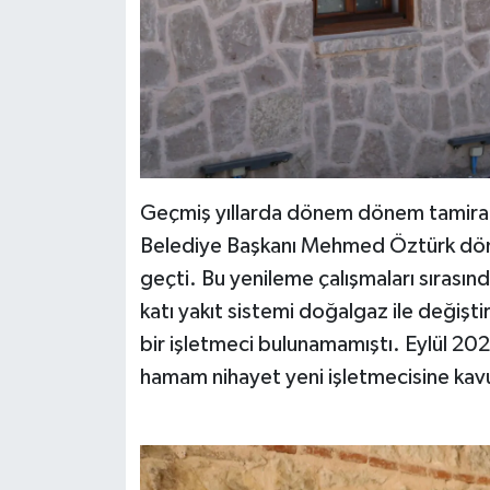
Geçmiş yıllarda dönem dönem tamirat 
Belediye Başkanı Mehmed Öztürk dön
geçti. Bu yenileme çalışmaları sırasın
katı yakıt sistemi doğalgaz ile değişt
bir işletmeci bulunamamıştı. Eylül 202
hamam nihayet yeni işletmecisine kav