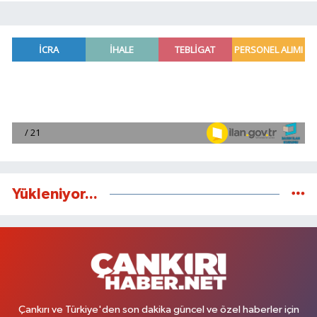
Yükleniyor...
Çankırı ve Türkiye'den son dakika güncel ve özel haberler için