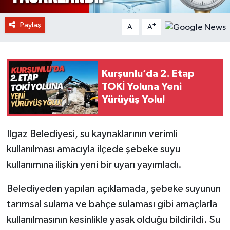
Paylaş
-
+
A
A
Kurşunlu’da 2. Etap
TOKİ Yoluna Yeni
Yürüyüş Yolu!
Ilgaz Belediyesi, su kaynaklarının verimli
kullanılması amacıyla ilçede şebeke suyu
kullanımına ilişkin yeni bir uyarı yayımladı.
Belediyeden yapılan açıklamada, şebeke suyunun
tarımsal sulama ve bahçe sulaması gibi amaçlarla
kullanılmasının kesinlikle yasak olduğu bildirildi. Su