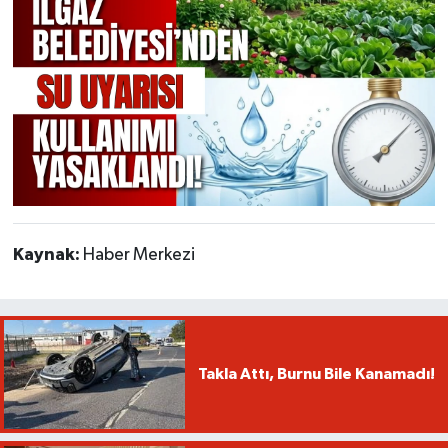
Kaynak:
Haber Merkezi
Takla Attı, Burnu Bile Kanamadı!