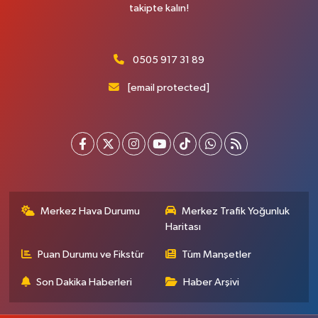
takipte kalın!
0505 917 31 89
[email protected]
Merkez Hava Durumu
Merkez Trafik Yoğunluk
Haritası
Puan Durumu ve Fikstür
Tüm Manşetler
Son Dakika Haberleri
Haber Arşivi