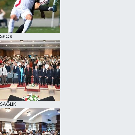
SPOR
SAĞLIK