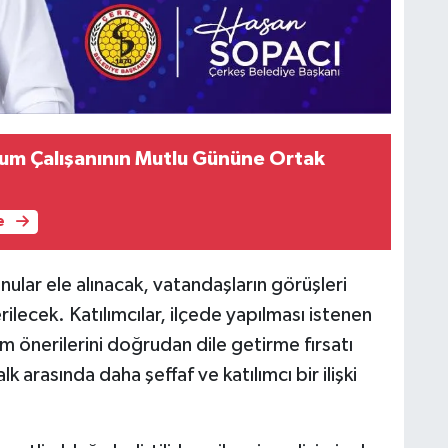
rum Çalışanının Mutlu Gününe Ortak
e
nular ele alınacak, vatandaşların görüşleri
ilecek. Katılımcılar, ilçede yapılması istenen
üm önerilerini doğrudan dile getirme fırsatı
 arasında daha şeffaf ve katılımcı bir ilişki