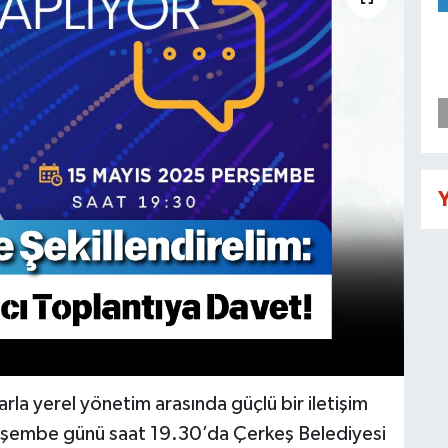
Y
rla yerel yönetim arasında güçlü bir iletişim
rşembe günü saat 19.30’da Çerkeş Belediyesi