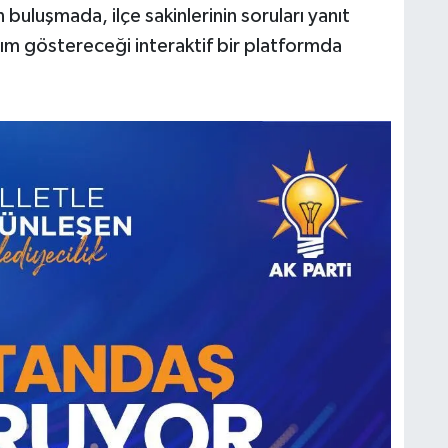
uluşmada, ilçe sakinlerinin soruları yanıt
ılım göstereceği interaktif bir platformda