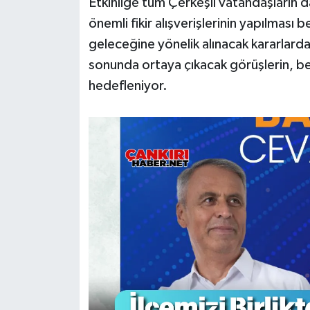
Etkinliğe tüm Çerkeşli vatandaşların dav
önemli fikir alışverişlerinin yapılması 
geleceğine yönelik alınacak kararlarda
sonunda ortaya çıkacak görüşlerin, bel
hedefleniyor.