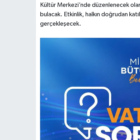
Kültür Merkezi’nde düzenlenecek olan b
bulacak. Etkinlik, halkın doğrudan kat
gerçekleşecek.