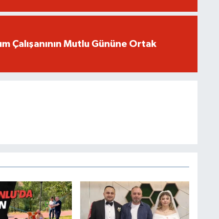
um Çalışanının Mutlu Gününe Ortak