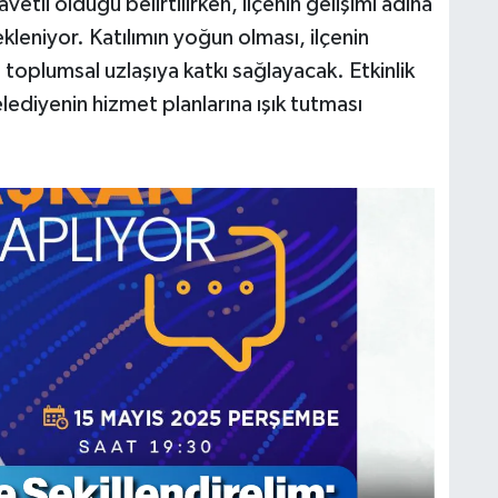
etli olduğu belirtilirken, ilçenin gelişimi adına
bekleniyor. Katılımın yoğun olması, ilçenin
 toplumsal uzlaşıya katkı sağlayacak. Etkinlik
ediyenin hizmet planlarına ışık tutması