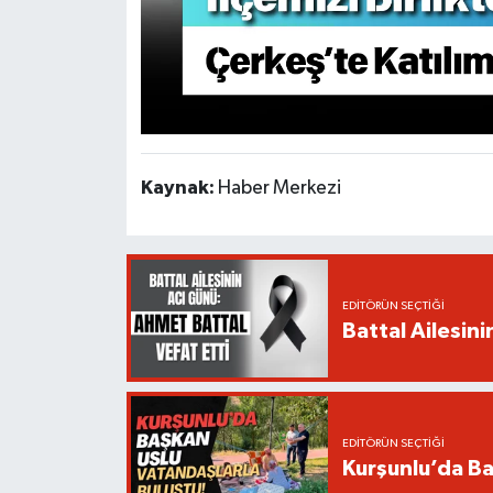
Kaynak:
Haber Merkezi
EDITÖRÜN SEÇTIĞI
Battal Ailesin
EDITÖRÜN SEÇTIĞI
Kurşunlu’da Ba