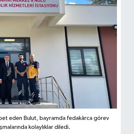
ohbet eden Bulut, bayramda fedakârca görev
malarında kolaylıklar diledi.