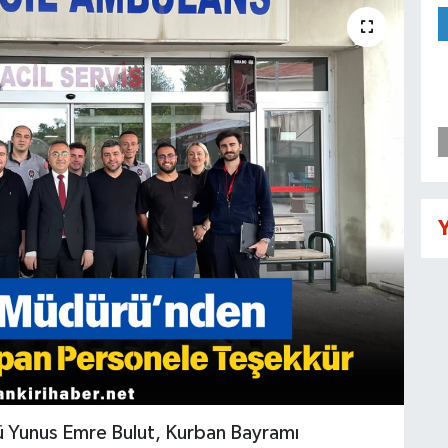
Y
rü Yunus Emre Bulut, Kurban Bayramı