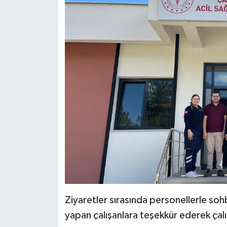
Ziyaretler sırasında personellerle s
yapan çalışanlara teşekkür ederek çalış