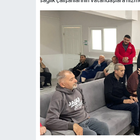
sağlık çalışanlarının vatandaşlara hizm