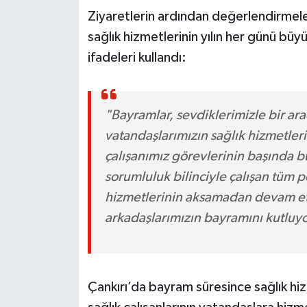
Ziyaretlerin ardından değerlendirmel
sağlık hizmetlerinin yılın her günü büy
ifadeleri kullandı:
"Bayramlar, sevdiklerimizle bir ar
vatandaşlarımızın sağlık hizmetlerin
çalışanımız görevlerinin başında b
sorumluluk bilinciyle çalışan tüm 
hizmetlerinin aksamadan devam e
arkadaşlarımızın bayramını kutluyo
Çankırı’da bayram süresince sağlık hizm