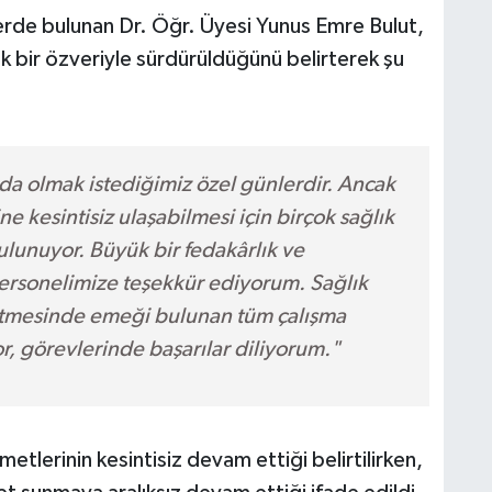
erde bulunan Dr. Öğr. Üyesi Yunus Emre Bulut,
ük bir özveriyle sürdürüldüğünü belirterek şu
ada olmak istediğimiz özel günlerdir. Ancak
e kesintisiz ulaşabilmesi için birçok sağlık
ulunuyor. Büyük bir fedakârlık ve
personelimize teşekkür ediyorum. Sağlık
tmesinde emeği bulunan tüm çalışma
r, görevlerinde başarılar diliyorum."
etlerinin kesintisiz devam ettiği belirtilirken,