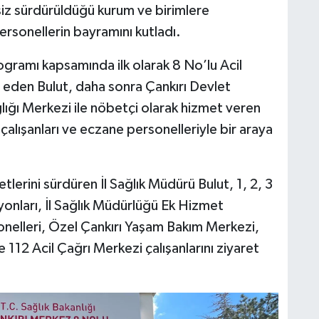
isiz sürdürüldüğü kurum ve birimlere
rsonellerin bayramını kutladı.
ogramı kapsamında ilk olarak 8 No’lu Acil
t eden Bulut, daha sonra Çankırı Devlet
ğlığı Merkezi ile nöbetçi olarak hizmet veren
alışanları ve eczane personelleriyle bir araya
lerini sürdüren İl Sağlık Müdürü Bulut, 1, 2, 3
syonları, İl Sağlık Müdürlüğü Ek Hizmet
nelleri, Özel Çankırı Yaşam Bakım Merkezi,
112 Acil Çağrı Merkezi çalışanlarını ziyaret