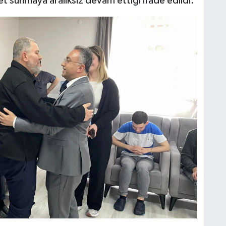
et sunmaya aralıksız devam ettiği ifade edildi.