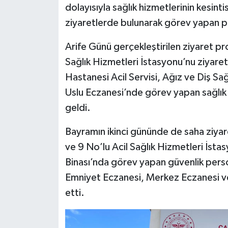
dolayısıyla sağlık hizmetlerinin kesint
ziyaretlerde bulunarak görev yapan pe
Arife Günü gerçekleştirilen ziyaret pr
Sağlık Hizmetleri İstasyonu’nu ziyare
Hastanesi Acil Servisi, Ağız ve Diş Sa
Uslu Eczanesi’nde görev yapan sağlık ç
geldi.
Bayramın ikinci gününde de saha ziyaret
ve 9 No’lu Acil Sağlık Hizmetleri İsta
Binası’nda görev yapan güvenlik perso
Emniyet Eczanesi, Merkez Eczanesi ve 
etti.