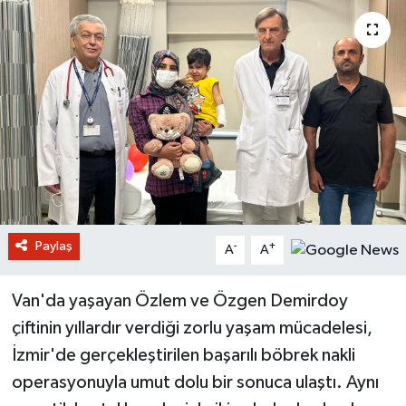
Paylaş
-
+
A
A
Van'da yaşayan Özlem ve Özgen Demirdoy
çiftinin yıllardır verdiği zorlu yaşam mücadelesi,
İzmir'de gerçekleştirilen başarılı böbrek nakli
operasyonuyla umut dolu bir sonuca ulaştı. Aynı