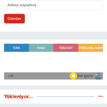
Gönder
Yükleniyor...