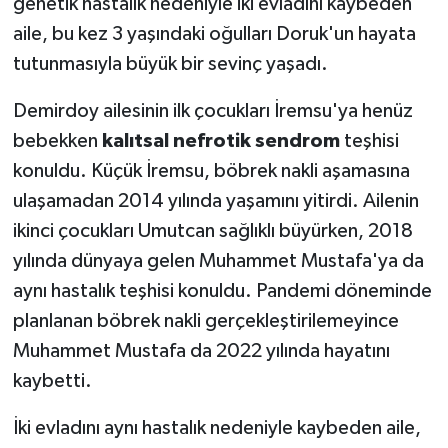
genetik hastalık nedeniyle iki evladını kaybeden
aile, bu kez 3 yaşındaki oğulları Doruk'un hayata
tutunmasıyla büyük bir sevinç yaşadı.
Demirdoy ailesinin ilk çocukları İremsu'ya henüz
bebekken
kalıtsal nefrotik sendrom
teşhisi
konuldu. Küçük İremsu, böbrek nakli aşamasına
ulaşamadan 2014 yılında yaşamını yitirdi. Ailenin
ikinci çocukları Umutcan sağlıklı büyürken, 2018
yılında dünyaya gelen Muhammet Mustafa'ya da
aynı hastalık teşhisi konuldu. Pandemi döneminde
planlanan böbrek nakli gerçekleştirilemeyince
Muhammet Mustafa da 2022 yılında hayatını
kaybetti.
İki evladını aynı hastalık nedeniyle kaybeden aile,