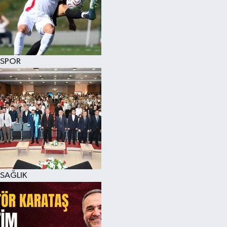
SPOR
SAĞLIK