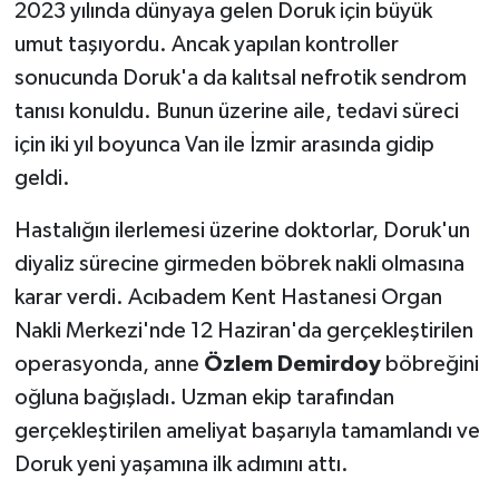
2023 yılında dünyaya gelen Doruk için büyük
umut taşıyordu. Ancak yapılan kontroller
sonucunda Doruk'a da kalıtsal nefrotik sendrom
tanısı konuldu. Bunun üzerine aile, tedavi süreci
için iki yıl boyunca Van ile İzmir arasında gidip
geldi.
Hastalığın ilerlemesi üzerine doktorlar, Doruk'un
diyaliz sürecine girmeden böbrek nakli olmasına
karar verdi. Acıbadem Kent Hastanesi Organ
Nakli Merkezi'nde 12 Haziran'da gerçekleştirilen
operasyonda, anne
Özlem Demirdoy
böbreğini
oğluna bağışladı. Uzman ekip tarafından
gerçekleştirilen ameliyat başarıyla tamamlandı ve
Doruk yeni yaşamına ilk adımını attı.