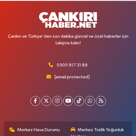
Çankırı ve Türkiye'den son dakika güncel ve özel haberler için
takipte kalın!
0505 917 31 89
[email protected]
Merkez Hava Durumu
Merkez Trafik Yoğunluk