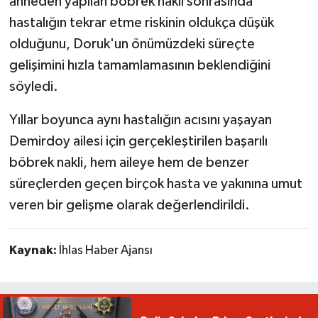
anneden yapılan böbrek nakli sonrasında
hastalığın tekrar etme riskinin oldukça düşük
olduğunu, Doruk'un önümüzdeki süreçte
gelişimini hızla tamamlamasının beklendiğini
söyledi.
Yıllar boyunca aynı hastalığın acısını yaşayan
Demirdoy ailesi için gerçekleştirilen başarılı
böbrek nakli, hem aileye hem de benzer
süreçlerden geçen birçok hasta ve yakınına umut
veren bir gelişme olarak değerlendirildi.
Kaynak:
İhlas Haber Ajansı