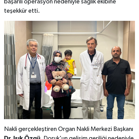
başarılı operasyon nedeniyle sağlık ekibine
teşekkür etti.
Nakli gerçekleştiren Organ Nakli Merkezi Başkanı
Dr. Işık Özgü
, Doruk'un gelişim geriliği nedeniyle