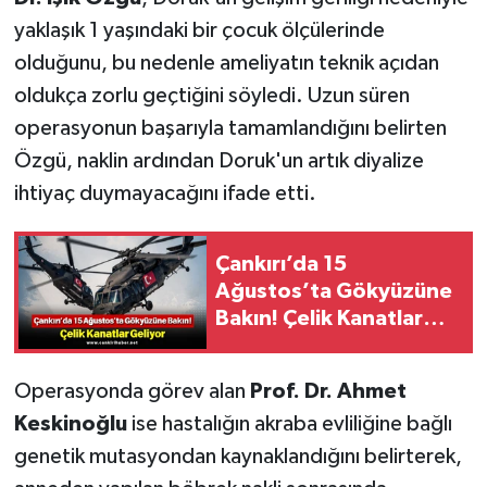
yaklaşık 1 yaşındaki bir çocuk ölçülerinde
olduğunu, bu nedenle ameliyatın teknik açıdan
oldukça zorlu geçtiğini söyledi. Uzun süren
operasyonun başarıyla tamamlandığını belirten
Özgü, naklin ardından Doruk'un artık diyalize
ihtiyaç duymayacağını ifade etti.
Çankırı’da 15
Ağustos’ta Gökyüzüne
Bakın! Çelik Kanatlar
Geliyor
Operasyonda görev alan
Prof. Dr. Ahmet
Keskinoğlu
ise hastalığın akraba evliliğine bağlı
genetik mutasyondan kaynaklandığını belirterek,