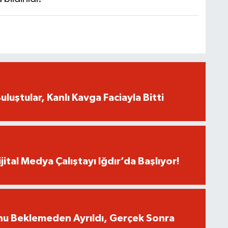
uluştular, Kanlı Kavga Faciayla Bitti
jital Medya Çalıştayı Iğdır’da Başlıyor!
nu Beklemeden Ayrıldı, Gerçek Sonra