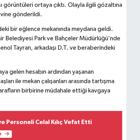
 görüntüleri ortaya çıktı. Olayla ilgili gözaltına
evine gönderildi.
eki bir eğlence mekanında meydana geldi.
ehir Belediyesi Park ve Bahçeler Müdürlüğü'nde
Şenol Tayran, arkadaşı D.T. ve beraberindeki
saya gelen hesabın ardından yaşanan
şları ile mekan çalışanları arasında tartışma
arafların birbirine müdahale ettiği kavgaya
e Personeli Celal Kılıç Vefat Etti
e