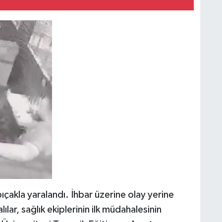
ıçakla yaralandı. İhbar üzerine olay yerine
lılar, sağlık ekiplerinin ilk müdahalesinin