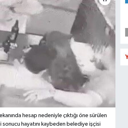
Y
mekanında hesap nedeniyle çıktığı öne sürülen
 sonucu hayatını kaybeden belediye işçisi