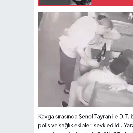
Kavga sırasında Şenol Tayran ile D.T. b
polis ve sağlık ekipleri sevk edildi. Yara