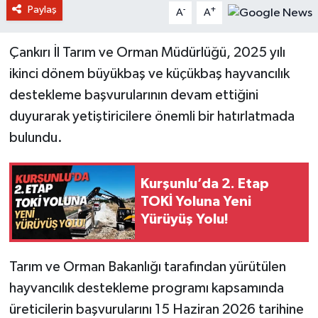
Paylaş
-
+
A
A
Çankırı İl Tarım ve Orman Müdürlüğü, 2025 yılı
ikinci dönem büyükbaş ve küçükbaş hayvancılık
destekleme başvurularının devam ettiğini
duyurarak yetiştiricilere önemli bir hatırlatmada
bulundu.
Kurşunlu’da 2. Etap
TOKİ Yoluna Yeni
Yürüyüş Yolu!
Tarım ve Orman Bakanlığı tarafından yürütülen
hayvancılık destekleme programı kapsamında
üreticilerin başvurularını 15 Haziran 2026 tarihine