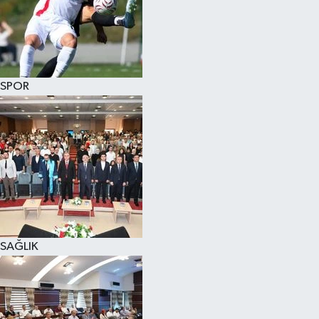
SPOR
SAĞLIK