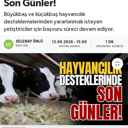
Son Günler!
Büyükbaş ve küçükbaş hayvancılık
desteklemelerinden yararlanmak isteyen
yetiştiriciler için başvuru süreci devam ediyor.
SELENAY ÜNLÜ
12.06.2026 - 15:00
1 DK
EDITÖR
YAYINLANMA
OKUNMA SÜRESI