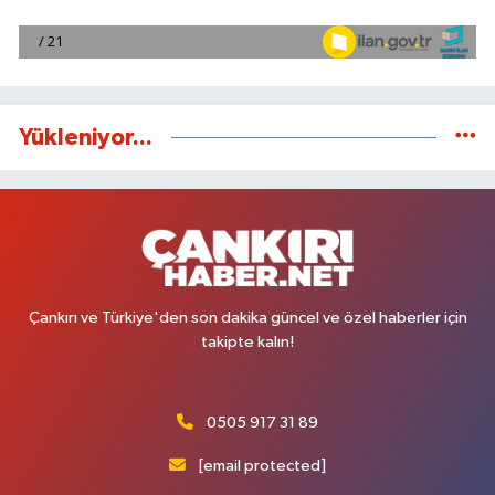
Yükleniyor...
Çankırı ve Türkiye'den son dakika güncel ve özel haberler için
takipte kalın!
0505 917 31 89
[email protected]